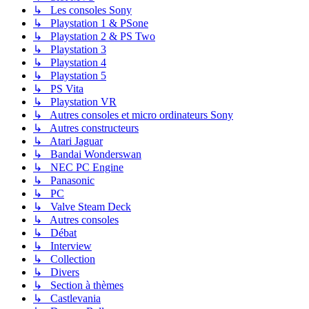
↳ Les consoles Sony
↳ Playstation 1 & PSone
↳ Playstation 2 & PS Two
↳ Playstation 3
↳ Playstation 4
↳ Playstation 5
↳ PS Vita
↳ Playstation VR
↳ Autres consoles et micro ordinateurs Sony
↳ Autres constructeurs
↳ Atari Jaguar
↳ Bandai Wonderswan
↳ NEC PC Engine
↳ Panasonic
↳ PC
↳ Valve Steam Deck
↳ Autres consoles
↳ Débat
↳ Interview
↳ Collection
↳ Divers
↳ Section à thèmes
↳ Castlevania