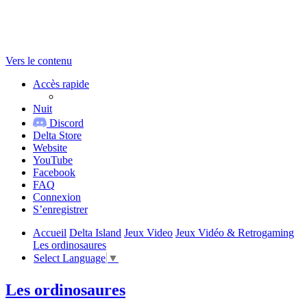
Vers le contenu
Accès rapide
Nuit
Discord
Delta Store
Website
YouTube
Facebook
FAQ
Connexion
S’enregistrer
Accueil
Delta Island
Jeux Video
Jeux Vidéo & Retrogaming
Les ordinosaures
Select Language
▼
Les ordinosaures