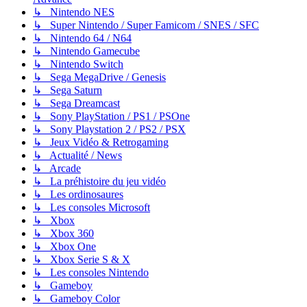
↳ Nintendo NES
↳ Super Nintendo / Super Famicom / SNES / SFC
↳ Nintendo 64 / N64
↳ Nintendo Gamecube
↳ Nintendo Switch
↳ Sega MegaDrive / Genesis
↳ Sega Saturn
↳ Sega Dreamcast
↳ Sony PlayStation / PS1 / PSOne
↳ Sony Playstation 2 / PS2 / PSX
↳ Jeux Vidéo & Retrogaming
↳ Actualité / News
↳ Arcade
↳ La préhistoire du jeu vidéo
↳ Les ordinosaures
↳ Les consoles Microsoft
↳ Xbox
↳ Xbox 360
↳ Xbox One
↳ Xbox Serie S & X
↳ Les consoles Nintendo
↳ Gameboy
↳ Gameboy Color