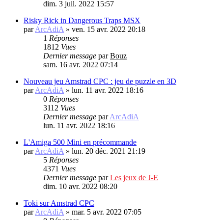
dim. 3 juil. 2022 15:57
Risky Rick in Dangerous Traps MSX
par
ArcAdiA
»
ven. 15 avr. 2022 20:18
1
Réponses
1812
Vues
Dernier message
par
Bouz
sam. 16 avr. 2022 07:14
Nouveau jeu Amstrad CPC : jeu de puzzle en 3D
par
ArcAdiA
»
lun. 11 avr. 2022 18:16
0
Réponses
3112
Vues
Dernier message
par
ArcAdiA
lun. 11 avr. 2022 18:16
L'Amiga 500 Mini en précommande
par
ArcAdiA
»
lun. 20 déc. 2021 21:19
5
Réponses
4371
Vues
Dernier message
par
Les jeux de J-E
dim. 10 avr. 2022 08:20
Toki sur Amstrad CPC
par
ArcAdiA
»
mar. 5 avr. 2022 07:05