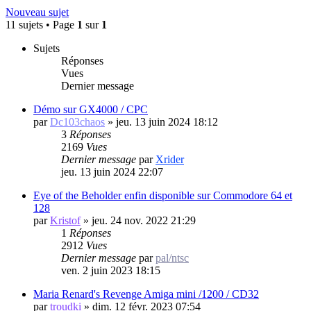
Nouveau sujet
11 sujets • Page
1
sur
1
Sujets
Réponses
Vues
Dernier message
Démo sur GX4000 / CPC
par
Dc103chaos
»
jeu. 13 juin 2024 18:12
3
Réponses
2169
Vues
Dernier message
par
Xrider
jeu. 13 juin 2024 22:07
Eye of the Beholder enfin disponible sur Commodore 64 et
128
par
Kristof
»
jeu. 24 nov. 2022 21:29
1
Réponses
2912
Vues
Dernier message
par
pal/ntsc
ven. 2 juin 2023 18:15
Maria Renard's Revenge Amiga mini /1200 / CD32
par
troudki
»
dim. 12 févr. 2023 07:54