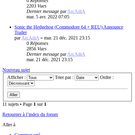
0
Réponses
2203
Vues
Dernier message
par
ArcAdiA
mar. 5 avr. 2022 07:05
Sonic the Hedgehog (Commodore 64 + REU) Announce
Trailer
par
ArcAdiA
»
mar. 21 déc. 2021 23:15
0
Réponses
2856
Vues
Dernier message
par
ArcAdiA
mar. 21 déc. 2021 23:15
Nouveau sujet
Afficher :
Trier par :
Ordre :
11 sujets • Page
1
sur
1
Retourner à l’index du forum
Aller à
Communauté