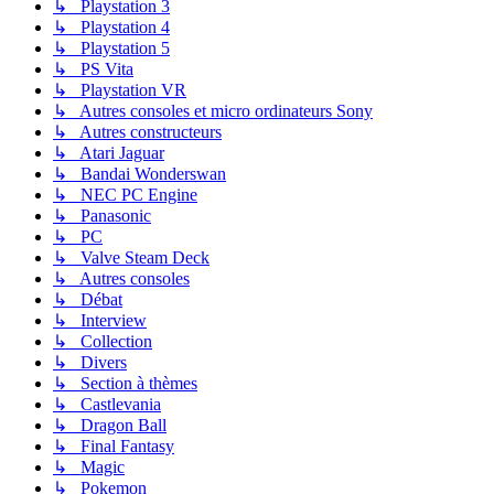
↳ Playstation 3
↳ Playstation 4
↳ Playstation 5
↳ PS Vita
↳ Playstation VR
↳ Autres consoles et micro ordinateurs Sony
↳ Autres constructeurs
↳ Atari Jaguar
↳ Bandai Wonderswan
↳ NEC PC Engine
↳ Panasonic
↳ PC
↳ Valve Steam Deck
↳ Autres consoles
↳ Débat
↳ Interview
↳ Collection
↳ Divers
↳ Section à thèmes
↳ Castlevania
↳ Dragon Ball
↳ Final Fantasy
↳ Magic
↳ Pokemon