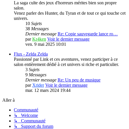
La saga culte des jeux d'horreurs mérites bien son propre
salon.
Venez parler des Hunter, du Tyran et de tout ce qui touche cet
univers.
10
Sujets
38
Messages
Dernier message
Re: Copie sauvegarde lance ro…
par
Kr4ken
Voir le dernier message
ven. 9 mai 2025 10:01
Flux - Zelda
Zelda
Passionné par Link et ces aventures, venez participer à ce
salon entièrement dédié à cet univers si riche et particulier.
3
Sujets
9
Messages
Dernier message
Re: Un peu de musique
par
Xrider
Voir le dernier message
mar. 12 mars 2024 19:44
Aller à
Communauté
↳ Welcome
↳ Communauté
↳ Support du forum