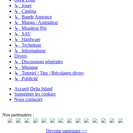
↳ Jouet
↳ Cinéma
↳ Bande Annonce
↳ Manga / Animation
↳ Moniteur Pro
↳ SAV
↳ Hardware
↳ Technique
↳ Informatique
Divers
↳ Discussions générales
↳ Musique
↳ Tutoriel / Tips / Bricolages divers
↳ Publicité
Accueil
Delta Island
Supprimer les cookies
Nous contacter
Nos partenaires :
Devenir partenaire >>