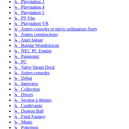
↳ Playstation 3
↳ Playstation 4
↳ Playstation 5
↳ PS Vita
↳ Playstation VR
↳ Autres consoles et micro ordinateurs Sony
↳ Autres constructeurs
↳ Atari Jaguar
↳ Bandai Wonderswan
↳ NEC PC Engine
↳ Panasonic
↳ PC
↳ Valve Steam Deck
↳ Autres consoles
↳ Débat
↳ Interview
↳ Collection
↳ Divers
↳ Section à thèmes
↳ Castlevania
↳ Dragon Ball
↳ Final Fantasy
↳ Magic
↳ Pokemon