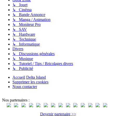
↳ Jouet
↳ Cinéma
↳ Bande Annonce
↳ Manga / Animation
↳ Moniteur Pro
↳ SAV
↳ Hardware
↳ Technique
↳ Informatique
Divers
↳ Discussions générales
↳ Musique
↳ Tutoriel / Tips / Bricolages divers
↳ Publicité
Accueil
Delta Island
Supprimer les cookies
Nous contacter
Nos partenaires :
Devenir partenaire >>