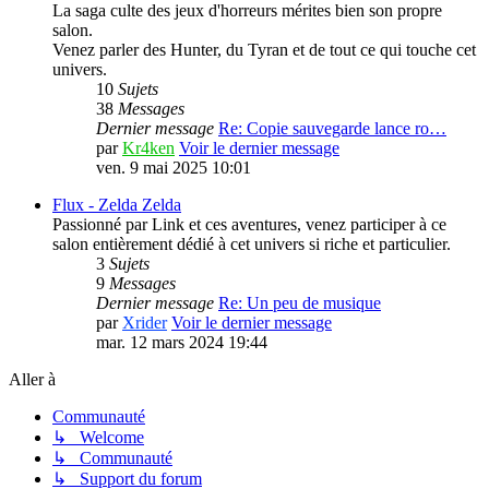
La saga culte des jeux d'horreurs mérites bien son propre
salon.
Venez parler des Hunter, du Tyran et de tout ce qui touche cet
univers.
10
Sujets
38
Messages
Dernier message
Re: Copie sauvegarde lance ro…
par
Kr4ken
Voir le dernier message
ven. 9 mai 2025 10:01
Flux - Zelda
Zelda
Passionné par Link et ces aventures, venez participer à ce
salon entièrement dédié à cet univers si riche et particulier.
3
Sujets
9
Messages
Dernier message
Re: Un peu de musique
par
Xrider
Voir le dernier message
mar. 12 mars 2024 19:44
Aller à
Communauté
↳ Welcome
↳ Communauté
↳ Support du forum