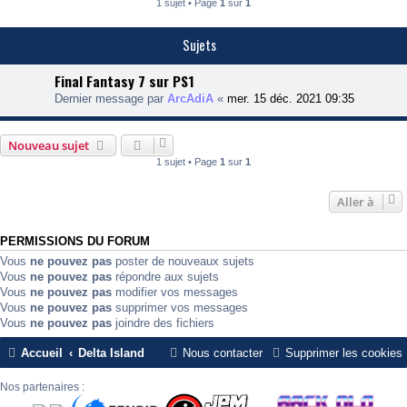
1 sujet • Page
1
sur
1
Sujets
Final Fantasy 7 sur PS1
Dernier message par
ArcAdiA
«
mer. 15 déc. 2021 09:35
Nouveau sujet
1 sujet • Page
1
sur
1
Aller à
PERMISSIONS DU FORUM
Vous
ne pouvez pas
poster de nouveaux sujets
Vous
ne pouvez pas
répondre aux sujets
Vous
ne pouvez pas
modifier vos messages
Vous
ne pouvez pas
supprimer vos messages
Vous
ne pouvez pas
joindre des fichiers
Accueil
Delta Island
Nous contacter
Supprimer les cookies
Nos partenaires :