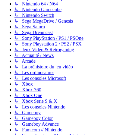
↳ Nintendo 64 / N64
↳ Nintendo Gamecube
↳ Nintendo Switch
↳ Sega MegaDrive / Genesis
↳ Sega Saturn
↳ Sega Dreamcast
↳ Sony PlayStation / PS1 / PSOne
↳ Sony Playstation 2 / PS2 / PSX
↳ Jeux Vidéo & Retrogaming
↳ Actualité / News
↳ Arcade
↳ La préhistoire du jeu vidéo
↳ Les ordinosaures
↳ Les consoles Microsoft
↳ Xbox
↳ Xbox 360
↳ Xbox One
↳ Xbox Serie S & X
↳ Les consoles Nintendo
↳ Gameboy
↳ Gameboy Color
↳ Gameboy Advance
↳ Famicom // Nintendo