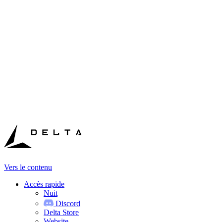
Vers le contenu
Accès rapide
Nuit
Discord
Delta Store
Website