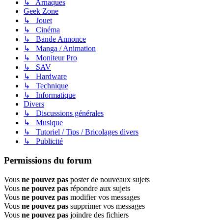
↳ Arnaques
Geek Zone
↳ Jouet
↳ Cinéma
↳ Bande Annonce
↳ Manga / Animation
↳ Moniteur Pro
↳ SAV
↳ Hardware
↳ Technique
↳ Informatique
Divers
↳ Discussions générales
↳ Musique
↳ Tutoriel / Tips / Bricolages divers
↳ Publicité
Permissions du forum
Vous
ne pouvez pas
poster de nouveaux sujets
Vous
ne pouvez pas
répondre aux sujets
Vous
ne pouvez pas
modifier vos messages
Vous
ne pouvez pas
supprimer vos messages
Vous
ne pouvez pas
joindre des fichiers