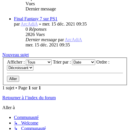
Vues
Dernier message
Final Fantasy 7 sur PS1
par
ArcAdiA
»
mer. 15 déc. 2021 09:35
0
Réponses
2826
Vues
Dernier message
par
ArcAdiA
mer. 15 déc. 2021 09:35
Nouveau sujet
Afficher :
Trier par :
Ordre :
1 sujet • Page
1
sur
1
Retourner à l’index du forum
Aller à
Communauté
↳ Welcome
↳ Communauté