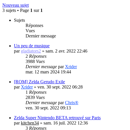
Nouveau sujet
3 sujets • Page
1
sur
1
Sujets
Réponses
Vues
Dernier message
Un peu de musique
par
gladiators2
»
sam. 2 avr. 2022 22:46
2
Réponses
3988
Vues
Dernier message
par
Xrider
mar. 12 mars 2024 19:44
[ROM] Zelda Gerudo Exile
par
Xrider
»
ven. 30 sept. 2022 06:28
1
Réponses
2839
Vues
Dernier message
par
Chris®
ven. 30 sept. 2022 09:13
Zelda Super Nintendo BETA retrouvé sur Paris
par
kitchen34
»
sam. 16 juil. 2022 12:36
3
Réponses