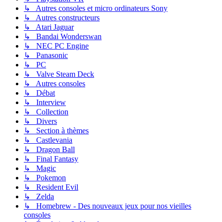
↳ Autres consoles et micro ordinateurs Sony
↳ Autres constructeurs
↳ Atari Jaguar
↳ Bandai Wonderswan
↳ NEC PC Engine
↳ Panasonic
↳ PC
↳ Valve Steam Deck
↳ Autres consoles
↳ Débat
↳ Interview
↳ Collection
↳ Divers
↳ Section à thèmes
↳ Castlevania
↳ Dragon Ball
↳ Final Fantasy
↳ Magic
↳ Pokemon
↳ Resident Evil
↳ Zelda
↳ Homebrew - Des nouveaux jeux pour nos vieilles
consoles