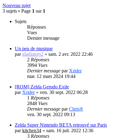
Nouveau sujet
3 sujets • Page
1
sur
1
Sujets
Réponses
Vues
Dernier message
Un peu de musique
par
gladiators2
»
sam. 2 avr. 2022 22:46
2
Réponses
3994
Vues
Dernier message
par
Xrider
mar. 12 mars 2024 19:44
[ROM] Zelda Gerudo Exile
par
Xrider
»
ven. 30 sept. 2022 06:28
1
Réponses
2848
Vues
Dernier message
par
Chris®
ven. 30 sept. 2022 09:13
Zelda Super Nintendo BETA retrouvé sur Paris
par
kitchen34
»
sam. 16 juil. 2022 12:36
3
Réponses