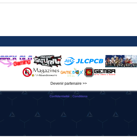
Devenir partenaire >>
Confidentialité
|
Conditions