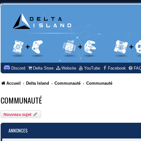
Discord
Delta Store
Website
YouTube
Facebook
FA
Accueil
Delta Island
Communauté
Communauté
COMMUNAUTÉ
Nouveau sujet
ANNONCES