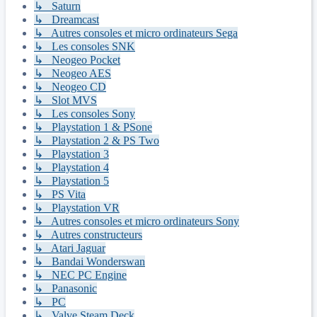
↳ Saturn
↳ Dreamcast
↳ Autres consoles et micro ordinateurs Sega
↳ Les consoles SNK
↳ Neogeo Pocket
↳ Neogeo AES
↳ Neogeo CD
↳ Slot MVS
↳ Les consoles Sony
↳ Playstation 1 & PSone
↳ Playstation 2 & PS Two
↳ Playstation 3
↳ Playstation 4
↳ Playstation 5
↳ PS Vita
↳ Playstation VR
↳ Autres consoles et micro ordinateurs Sony
↳ Autres constructeurs
↳ Atari Jaguar
↳ Bandai Wonderswan
↳ NEC PC Engine
↳ Panasonic
↳ PC
↳ Valve Steam Deck