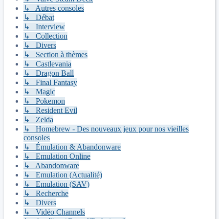
↳ Autres consoles
↳ Débat
↳ Interview
↳ Collection
↳ Divers
↳ Section à thèmes
↳ Castlevania
↳ Dragon Ball
↳ Final Fantasy
↳ Magic
↳ Pokemon
↳ Resident Evil
↳ Zelda
↳ Homebrew - Des nouveaux jeux pour nos vieilles
consoles
↳ Émulation & Abandonware
↳ Emulation Online
↳ Abandonware
↳ Emulation (Actualité)
↳ Emulation (SAV)
↳ Recherche
↳ Divers
↳ Vidéo Channels