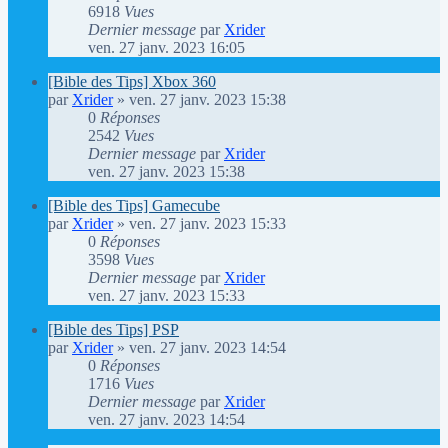
6918
Vues
Dernier message
par
Xrider
ven. 27 janv. 2023 16:05
[Bible des Tips] Xbox 360
par
Xrider
»
ven. 27 janv. 2023 15:38
0
Réponses
2542
Vues
Dernier message
par
Xrider
ven. 27 janv. 2023 15:38
[Bible des Tips] Gamecube
par
Xrider
»
ven. 27 janv. 2023 15:33
0
Réponses
3598
Vues
Dernier message
par
Xrider
ven. 27 janv. 2023 15:33
[Bible des Tips] PSP
par
Xrider
»
ven. 27 janv. 2023 14:54
0
Réponses
1716
Vues
Dernier message
par
Xrider
ven. 27 janv. 2023 14:54