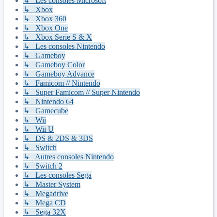
↳ Les consoles Microsoft
↳ Xbox
↳ Xbox 360
↳ Xbox One
↳ Xbox Serie S & X
↳ Les consoles Nintendo
↳ Gameboy
↳ Gameboy Color
↳ Gameboy Advance
↳ Famicom // Nintendo
↳ Super Famicom // Super Nintendo
↳ Nintendo 64
↳ Gamecube
↳ Wii
↳ Wii U
↳ DS & 2DS & 3DS
↳ Switch
↳ Autres consoles Nintendo
↳ Switch 2
↳ Les consoles Sega
↳ Master System
↳ Megadrive
↳ Mega CD
↳ Sega 32X