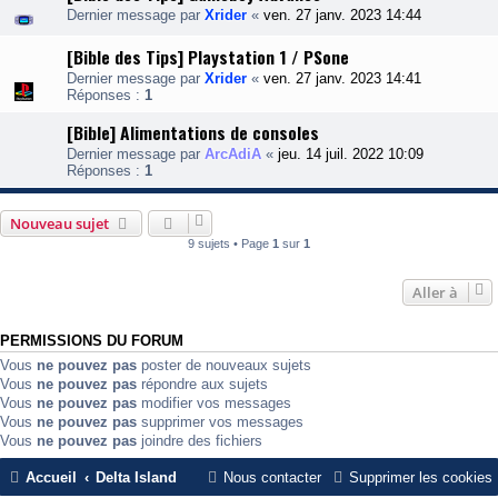
Dernier message par
Xrider
«
ven. 27 janv. 2023 14:44
[Bible des Tips] Playstation 1 / PSone
Dernier message par
Xrider
«
ven. 27 janv. 2023 14:41
Réponses :
1
[Bible] Alimentations de consoles
Dernier message par
ArcAdiA
«
jeu. 14 juil. 2022 10:09
Réponses :
1
Nouveau sujet
9 sujets • Page
1
sur
1
Aller à
PERMISSIONS DU FORUM
Vous
ne pouvez pas
poster de nouveaux sujets
Vous
ne pouvez pas
répondre aux sujets
Vous
ne pouvez pas
modifier vos messages
Vous
ne pouvez pas
supprimer vos messages
Vous
ne pouvez pas
joindre des fichiers
Accueil
Delta Island
Nous contacter
Supprimer les cookies