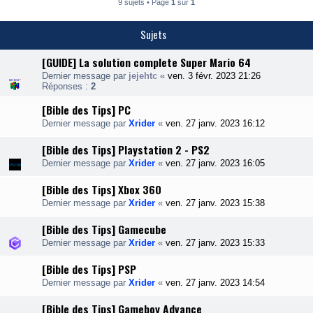
9 sujets • Page
1
sur
1
Sujets
[GUIDE] La solution complete Super Mario 64
Dernier message par
jejehtc
«
ven. 3 févr. 2023 21:26
Réponses :
2
[Bible des Tips] PC
Dernier message par
Xrider
«
ven. 27 janv. 2023 16:12
[Bible des Tips] Playstation 2 - PS2
Dernier message par
Xrider
«
ven. 27 janv. 2023 16:05
[Bible des Tips] Xbox 360
Dernier message par
Xrider
«
ven. 27 janv. 2023 15:38
[Bible des Tips] Gamecube
Dernier message par
Xrider
«
ven. 27 janv. 2023 15:33
[Bible des Tips] PSP
Dernier message par
Xrider
«
ven. 27 janv. 2023 14:54
[Bible des Tips] Gameboy Advance