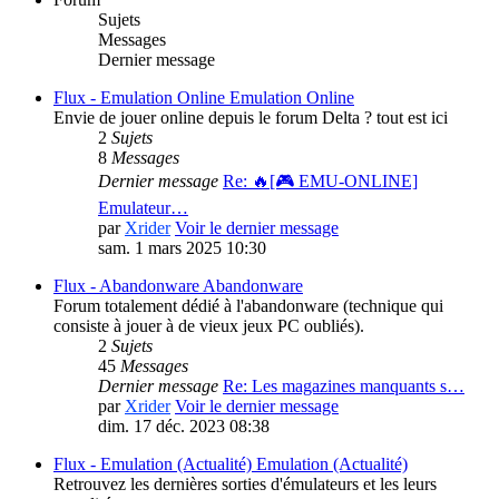
Sujets
Messages
Dernier message
Flux - Emulation Online
Emulation Online
Envie de jouer online depuis le forum Delta ? tout est ici
2
Sujets
8
Messages
Dernier message
Re: 🔥[🎮 EMU-ONLINE]
Emulateur…
par
Xrider
Voir le dernier message
sam. 1 mars 2025 10:30
Flux - Abandonware
Abandonware
Forum totalement dédié à l'abandonware (technique qui
consiste à jouer à de vieux jeux PC oubliés).
2
Sujets
45
Messages
Dernier message
Re: Les magazines manquants s…
par
Xrider
Voir le dernier message
dim. 17 déc. 2023 08:38
Flux - Emulation (Actualité)
Emulation (Actualité)
Retrouvez les dernières sorties d'émulateurs et les leurs