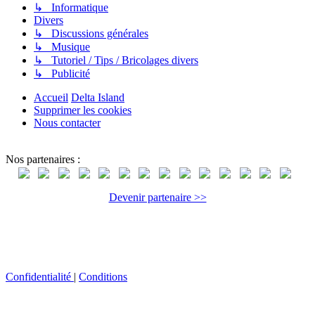
↳ Informatique
Divers
↳ Discussions générales
↳ Musique
↳ Tutoriel / Tips / Bricolages divers
↳ Publicité
Accueil
Delta Island
Supprimer les cookies
Nous contacter
Nos partenaires :
Devenir partenaire >>
Confidentialité
|
Conditions