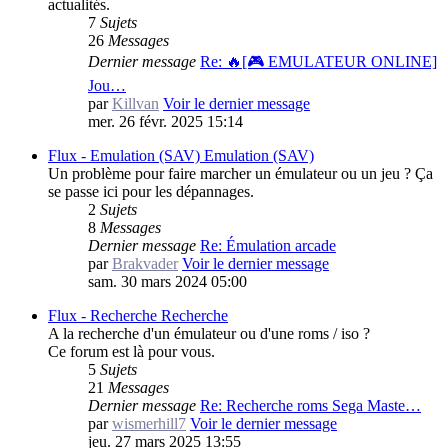
actualités.
7
Sujets
26
Messages
Dernier message
Re: 🔥[🎮 EMULATEUR ONLINE]
Jou…
par
Killvan
Voir le dernier message
mer. 26 févr. 2025 15:14
Flux - Emulation (SAV)
Emulation (SAV)
Un problème pour faire marcher un émulateur ou un jeu ? Ça
se passe ici pour les dépannages.
2
Sujets
8
Messages
Dernier message
Re: Émulation arcade
par
Brakvader
Voir le dernier message
sam. 30 mars 2024 05:00
Flux - Recherche
Recherche
A la recherche d'un émulateur ou d'une roms / iso ?
Ce forum est là pour vous.
5
Sujets
21
Messages
Dernier message
Re: Recherche roms Sega Maste…
par
wismerhill7
Voir le dernier message
jeu. 27 mars 2025 13:55