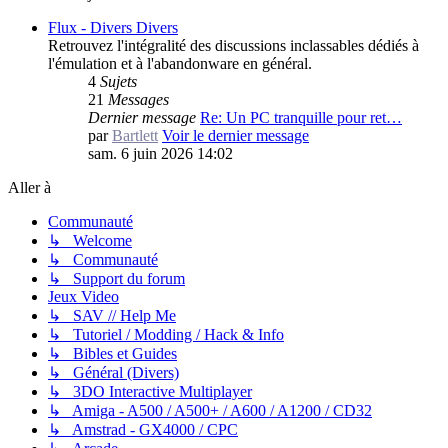
Flux - Divers
Divers
Retrouvez l'intégralité des discussions inclassables dédiés à
l'émulation et à l'abandonware en général.
4
Sujets
21
Messages
Dernier message
Re: Un PC tranquille pour ret…
par
Bartlett
Voir le dernier message
sam. 6 juin 2026 14:02
Aller à
Communauté
↳ Welcome
↳ Communauté
↳ Support du forum
Jeux Video
↳ SAV // Help Me
↳ Tutoriel / Modding / Hack & Info
↳ Bibles et Guides
↳ Général (Divers)
↳ 3DO Interactive Multiplayer
↳ Amiga - A500 / A500+ / A600 / A1200 / CD32
↳ Amstrad - GX4000 / CPC