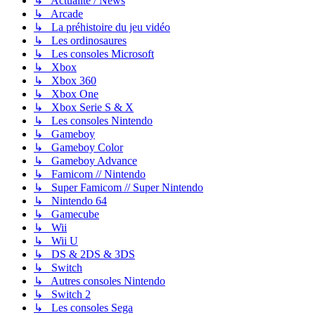
↳ Actualité / News
↳ Arcade
↳ La préhistoire du jeu vidéo
↳ Les ordinosaures
↳ Les consoles Microsoft
↳ Xbox
↳ Xbox 360
↳ Xbox One
↳ Xbox Serie S & X
↳ Les consoles Nintendo
↳ Gameboy
↳ Gameboy Color
↳ Gameboy Advance
↳ Famicom // Nintendo
↳ Super Famicom // Super Nintendo
↳ Nintendo 64
↳ Gamecube
↳ Wii
↳ Wii U
↳ DS & 2DS & 3DS
↳ Switch
↳ Autres consoles Nintendo
↳ Switch 2
↳ Les consoles Sega