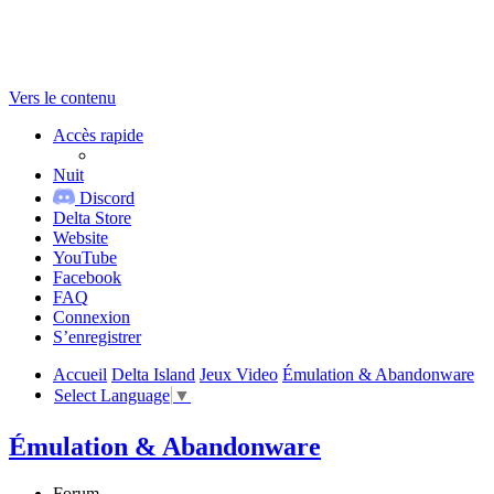
Vers le contenu
Accès rapide
Nuit
Discord
Delta Store
Website
YouTube
Facebook
FAQ
Connexion
S’enregistrer
Accueil
Delta Island
Jeux Video
Émulation & Abandonware
Select Language
▼
Émulation & Abandonware
Forum