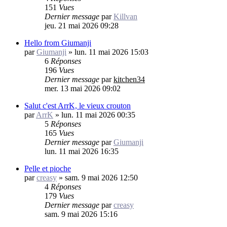
151
Vues
Dernier message
par
Killvan
jeu. 21 mai 2026 09:28
Hello from Giumanji
par
Giumanji
»
lun. 11 mai 2026 15:03
6
Réponses
196
Vues
Dernier message
par
kitchen34
mer. 13 mai 2026 09:02
Salut c'est ArrK, le vieux crouton
par
ArrK
»
lun. 11 mai 2026 00:35
5
Réponses
165
Vues
Dernier message
par
Giumanji
lun. 11 mai 2026 16:35
Pelle et pioche
par
creasy
»
sam. 9 mai 2026 12:50
4
Réponses
179
Vues
Dernier message
par
creasy
sam. 9 mai 2026 15:16