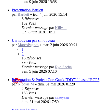
mar. 9 juin 2026 15:58
Presentation Bartlett
par
Bartlett
»
jeu. 4 juin 2026 15:14
6
Réponses
152
Vues
Dernier message
par
Killvan
lun. 8 juin 2026 10:11
Un nouveau pas si nouveau
par
MarcoPagoto
»
mar. 2 juin 2026 09:21
1
2
16
Réponses
330
Vues
Dernier message
par
Ryo Saeba
ven. 5 juin 2026 07:10
Présentation & Projet : CoreGrafx "DIY" à base d'ECP5
par
Nicolas M
»
dim. 31 mai 2026 01:20
2
Réponses
163
Vues
Dernier message
par
cazeysan
dim. 31 mai 2026 17:59