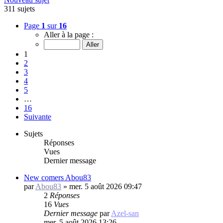
311 sujets
Page
1
sur
16
Aller à la page :
1
2
3
4
5
…
16
Suivante
Sujets
Réponses
Vues
Dernier message
New comers Abou83
par
Abou83
»
mer. 5 août 2026 09:47
2
Réponses
16
Vues
Dernier message
par
Azel-san
mer. 5 août 2026 13:26