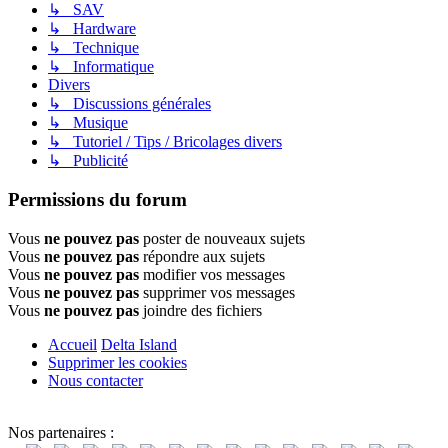
↳ SAV
↳ Hardware
↳ Technique
↳ Informatique
Divers
↳ Discussions générales
↳ Musique
↳ Tutoriel / Tips / Bricolages divers
↳ Publicité
Permissions du forum
Vous
ne pouvez pas
poster de nouveaux sujets
Vous
ne pouvez pas
répondre aux sujets
Vous
ne pouvez pas
modifier vos messages
Vous
ne pouvez pas
supprimer vos messages
Vous
ne pouvez pas
joindre des fichiers
Accueil
Delta Island
Supprimer les cookies
Nous contacter
Nos partenaires :