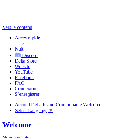
Vers le contenu
Accès rapide
Nuit
Discord
Delta Store
Website
YouTube
Facebook
FAQ
Connexion
S’enregistrer
Accueil
Delta Island
Communauté
Welcome
Select Language
▼
Welcome
Nouveau sujet