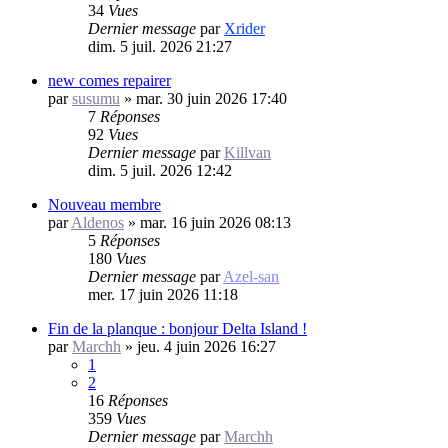
34
Vues
Dernier message
par
Xrider
dim. 5 juil. 2026 21:27
new comes repairer
par
susumu
»
mar. 30 juin 2026 17:40
7
Réponses
92
Vues
Dernier message
par
Killvan
dim. 5 juil. 2026 12:42
Nouveau membre
par
Aldenos
»
mar. 16 juin 2026 08:13
5
Réponses
180
Vues
Dernier message
par
Azel-san
mer. 17 juin 2026 11:18
Fin de la planque : bonjour Delta Island !
par
Marchh
»
jeu. 4 juin 2026 16:27
1
2
16
Réponses
359
Vues
Dernier message
par
Marchh