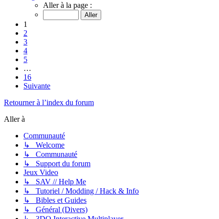
Aller à la page :
1
2
3
4
5
…
16
Suivante
Retourner à l’index du forum
Aller à
Communauté
↳ Welcome
↳ Communauté
↳ Support du forum
Jeux Video
↳ SAV // Help Me
↳ Tutoriel / Modding / Hack & Info
↳ Bibles et Guides
↳ Général (Divers)
↳ 3DO Interactive Multiplayer