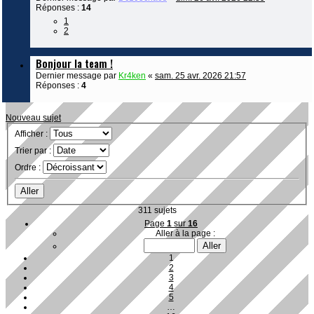
Réponses :
14
1
2
Bonjour la team !
Dernier message par
Kr4ken
«
sam. 25 avr. 2026 21:57
Réponses :
4
Nouveau sujet
Afficher :
Trier par :
Ordre :
311 sujets
Page
1
sur
16
Aller à la page :
1
2
3
4
5
…