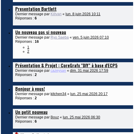
Presentation Bartlett
Dernier message par
Killvan
«
lun. 8 juin 2026 10:11
Réponses :
6
Un nouveau pas si nouveau
Dernier message par
Ryo Saeba
«
ven. 5 juin 2026 07:10
Réponses :
16
1
2
Présentation & Projet : CoreGrafx "DIY" à base d'ECP5
Dernier message par
cazeysan
«
dim. 31 mai 2026 17:59
Réponses :
2
Bonjour à vous!
Dernier message par
kitchen34
«
lun. 25 mai 2026 20:17
Réponses :
2
Un petit nouveau
Dernier message par
Bouz
«
lun. 25 mai 2026 06:30
Réponses :
6