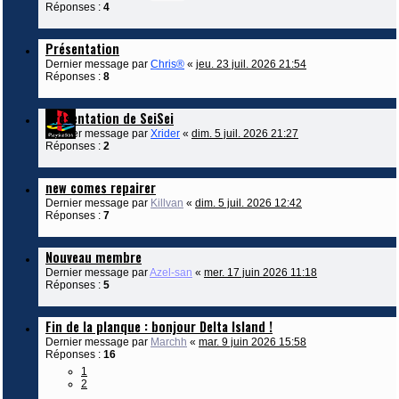
Réponses :
4
Présentation
Dernier message par
Chris®
«
jeu. 23 juil. 2026 21:54
Réponses :
8
Présentation de SeiSei
Dernier message par
Xrider
«
dim. 5 juil. 2026 21:27
Réponses :
2
new comes repairer
Dernier message par
Killvan
«
dim. 5 juil. 2026 12:42
Réponses :
7
Nouveau membre
Dernier message par
Azel-san
«
mer. 17 juin 2026 11:18
Réponses :
5
Fin de la planque : bonjour Delta Island !
Dernier message par
Marchh
«
mar. 9 juin 2026 15:58
Réponses :
16
1
2