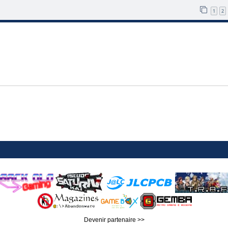
1
2
Devenir partenaire >>