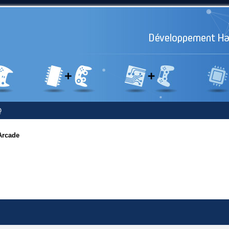
Q
Arcade