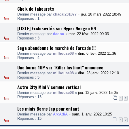
Choix de tabourets
Dernier message par
chacal231077
«
jeu. 10 mars 2022 18:49
Réponses :
1
[LISTE] Exclusivités sur Hyper Neogeo 64
Dernier message par
dadou
«
mar. 22 févr. 2022 09:03
Réponses :
3
Sega abandonne le marché de l'arcade !!!
Dernier message par
milhouse08
«
dim. 6 févr. 2022 11:36
Réponses :
4
Une borne 1UP sur "Killer Instinct" annoncée
Dernier message par
milhouse08
«
dim. 23 janv. 2022 12:10
Réponses :
5
Astro City Mini V comme vertical
Dernier message par
milhouse08
«
jeu. 13 janv. 2022 15:05
Réponses :
13
1
2
Les minis Borne Jap pour enfant
Dernier message par
ArcAdiA
«
sam. 1 janv. 2022 10:25
Réponses :
15
1
2