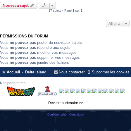
Nouveau sujet
17 sujets • Page
1
sur
1
Aller à
PERMISSIONS DU FORUM
Vous
ne pouvez pas
poster de nouveaux sujets
Vous
ne pouvez pas
répondre aux sujets
Vous
ne pouvez pas
modifier vos messages
Vous
ne pouvez pas
supprimer vos messages
Vous
ne pouvez pas
joindre des fichiers
Accueil
Delta Island
Nous contacter
Supprimer les cookies
Nos partenaires :
Devenir partenaire >>
Confidentialité
|
Conditions