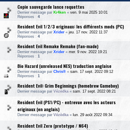
Copie sauvegarde lance roquettes
Dernier message par
Kr4ken
«
ven. 9 mai 2025 10:01
Réponses :
4
Resident Evil 1/2/3 originaux: les différents mods (PC)
Dernier message par
Xrider
«
jeu. 17 nov. 2022 11:37
Réponses :
4
Resident Evil Remake Remake (fan-made)
Dernier message par
Xrider
«
mer. 9 nov. 2022 19:21
Réponses :
1
Bio Hazard (unreleased NES) traduction anglaise
Dernier message par
Chris®
«
sam. 17 sept. 2022 09:12
Réponses :
1
Resident Evil: Grim Beginnings (homebrew Gameboy)
Dernier message par
Vézèdka
«
sam. 17 sept. 2022 08:21
Resident Evil (PS1/PC) - entrevue avec les acteurs
originaux (en anglais)
Dernier message par
Vézèdka
«
lun. 29 août 2022 09:34
Resident Evil Zero (prototype / N64)