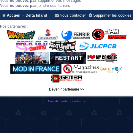
Vous
ne pouvez pas
supprimer vos messages
Vous
ne pouvez pas
joindre des fichiers
Accueil
Delta Island
Nous contacter
Supprimer les cookies
Nos partenaires :
Devenir partenaire >>
Confidentialité
|
Conditions