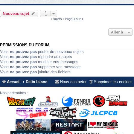
Nouveau sujet
7 sujets • Page
1
sur
1
Aller à
PERMISSIONS DU FORUM
Vous
ne pouvez pas
poster de nouveaux sujets
Vous
ne pouvez pas
répondre aux sujets
Vous
ne pouvez pas
modifier vos messages
Vous
ne pouvez pas
supprimer vos messages
Vous
ne pouvez pas
joindre des fichiers
Accueil
Delta Island
Nous contacter
Supprimer les cookies
Nos partenaires :