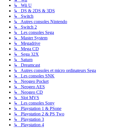
↳ Wii U
↳ DS & 2DS & 3DS
↳ Switch
↳ Autres consoles Nintendo
↳ Switch 2
↳ Les consoles Sega
↳ Master System
↳ Megadrive
↳ Mega CD
↳ Sega 32X
↳ Saturn
↳ Dreamcast
↳ Autres consoles et micro ordinateurs Sega
↳ Les consoles SNK
↳ Neogeo Pocket
↳ Neogeo AES
↳ Neogeo CD
↳ Slot MVS
↳ Les consoles Sony
↳ Playstation 1 & PSone
↳ Playstation 2 & PS Two
↳ Playstation 3
↳ Playstation 4