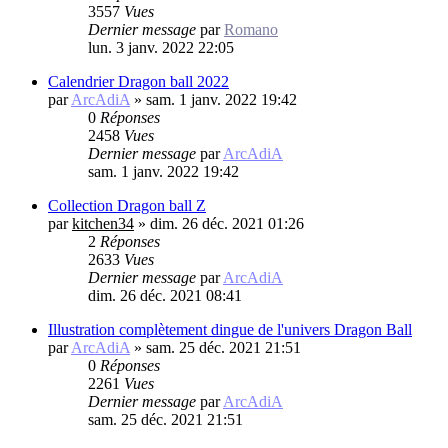
3557
Vues
Dernier message
par
Romano
lun. 3 janv. 2022 22:05
Calendrier Dragon ball 2022
par
ArcAdiA
»
sam. 1 janv. 2022 19:42
0
Réponses
2458
Vues
Dernier message
par
ArcAdiA
sam. 1 janv. 2022 19:42
Collection Dragon ball Z
par
kitchen34
»
dim. 26 déc. 2021 01:26
2
Réponses
2633
Vues
Dernier message
par
ArcAdiA
dim. 26 déc. 2021 08:41
Illustration complètement dingue de l'univers Dragon Ball
par
ArcAdiA
»
sam. 25 déc. 2021 21:51
0
Réponses
2261
Vues
Dernier message
par
ArcAdiA
sam. 25 déc. 2021 21:51