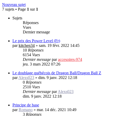
Nouveau sujet
7 sujets • Page
1
sur
1
Sujets
Réponses
Vues
Dernier message
Le prix des Power Level (Fr)
par
kitchen34
»
sam. 19 févr. 2022 14:45
10
Réponses
6154
Vues
Dernier message
par
accesoires-974
jeu. 3 mars 2022 07:26
Le doublage québécois de Dragon Ball/Dragon Ball Z
par
Alexs023
»
dim. 9 janv. 2022 12:18
0
Réponses
2510
Vues
Dernier message
par
Alexs023
dim. 9 janv. 2022 12:18
Principe de base
par
Romano
»
mar. 14 déc. 2021 10:49
3
Réponses