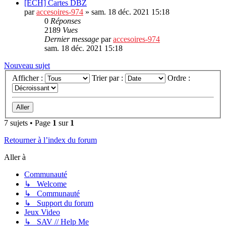
[ECH] Cartes DBZ
par
accesoires-974
»
sam. 18 déc. 2021 15:18
0
Réponses
2189
Vues
Dernier message
par
accesoires-974
sam. 18 déc. 2021 15:18
Nouveau sujet
Afficher :
Trier par :
Ordre :
7 sujets • Page
1
sur
1
Retourner à l’index du forum
Aller à
Communauté
↳ Welcome
↳ Communauté
↳ Support du forum
Jeux Video
↳ SAV // Help Me