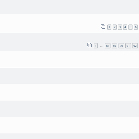
1
2
3
4
5
6
1
88
89
90
91
92
…