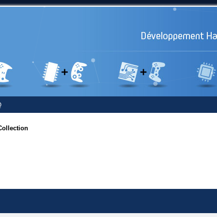
Q
Collection