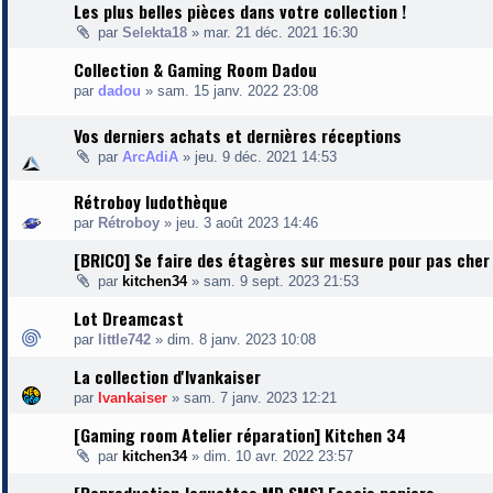
Les plus belles pièces dans votre collection !
par
Selekta18
»
mar. 21 déc. 2021 16:30
Collection & Gaming Room Dadou
par
dadou
»
sam. 15 janv. 2022 23:08
Vos derniers achats et dernières réceptions
par
ArcAdiA
»
jeu. 9 déc. 2021 14:53
Rétroboy ludothèque
par
Rétroboy
»
jeu. 3 août 2023 14:46
[BRICO] Se faire des étagères sur mesure pour pas cher
par
kitchen34
»
sam. 9 sept. 2023 21:53
Lot Dreamcast
par
little742
»
dim. 8 janv. 2023 10:08
La collection d'Ivankaiser
par
Ivankaiser
»
sam. 7 janv. 2023 12:21
[Gaming room Atelier réparation] Kitchen 34
par
kitchen34
»
dim. 10 avr. 2022 23:57