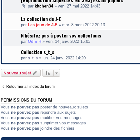
[Reproduction Jaquettes MD SMS] Essais papiers
par
kitchen34
»
ven. 27 mai 2022 14:43
La collection de J-E
par
Les jeux de J-E
»
mar. 8 mars 2022 20:13
N'hésitez pas à poster vos collections
par
Odin H
»
ven. 14 janv. 2022 15:03
Collection s_t_s
par
s_t_s
»
lun. 24 janv. 2022 14:20
Nouveau sujet
Retourner à l’index du forum
PERMISSIONS DU FORUM
Vous
ne pouvez pas
poster de nouveaux sujets
Vous
ne pouvez pas
répondre aux sujets
Vous
ne pouvez pas
modifier vos messages
Vous
ne pouvez pas
supprimer vos messages
Vous
ne pouvez pas
joindre des fichiers