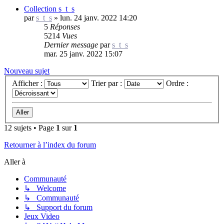
Collection s_t_s
par
s_t_s
»
lun. 24 janv. 2022 14:20
5
Réponses
5214
Vues
Dernier message
par
s_t_s
mar. 25 janv. 2022 15:07
Nouveau sujet
Afficher :
Trier par :
Ordre :
12 sujets • Page
1
sur
1
Retourner à l’index du forum
Aller à
Communauté
↳ Welcome
↳ Communauté
↳ Support du forum
Jeux Video