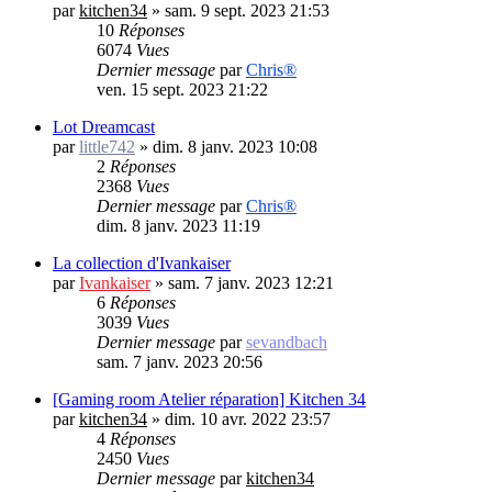
par
kitchen34
»
sam. 9 sept. 2023 21:53
10
Réponses
6074
Vues
Dernier message
par
Chris®
ven. 15 sept. 2023 21:22
Lot Dreamcast
par
little742
»
dim. 8 janv. 2023 10:08
2
Réponses
2368
Vues
Dernier message
par
Chris®
dim. 8 janv. 2023 11:19
La collection d'Ivankaiser
par
Ivankaiser
»
sam. 7 janv. 2023 12:21
6
Réponses
3039
Vues
Dernier message
par
sevandbach
sam. 7 janv. 2023 20:56
[Gaming room Atelier réparation] Kitchen 34
par
kitchen34
»
dim. 10 avr. 2022 23:57
4
Réponses
2450
Vues
Dernier message
par
kitchen34