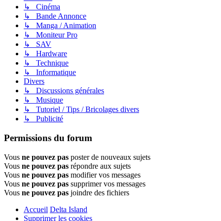
↳ Cinéma
↳ Bande Annonce
↳ Manga / Animation
↳ Moniteur Pro
↳ SAV
↳ Hardware
↳ Technique
↳ Informatique
Divers
↳ Discussions générales
↳ Musique
↳ Tutoriel / Tips / Bricolages divers
↳ Publicité
Permissions du forum
Vous
ne pouvez pas
poster de nouveaux sujets
Vous
ne pouvez pas
répondre aux sujets
Vous
ne pouvez pas
modifier vos messages
Vous
ne pouvez pas
supprimer vos messages
Vous
ne pouvez pas
joindre des fichiers
Accueil
Delta Island
Supprimer les cookies