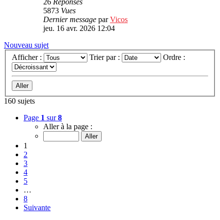
26
Réponses
5873
Vues
Dernier message
par
Vicos
jeu. 16 avr. 2026 12:04
Nouveau sujet
Afficher :
Trier par :
Ordre :
160 sujets
Page
1
sur
8
Aller à la page :
1
2
3
4
5
…
8
Suivante