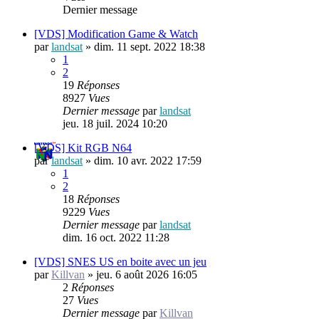
Dernier message
[VDS] Modification Game & Watch
par
landsat
»
dim. 11 sept. 2022 18:38
1
2
19
Réponses
8927
Vues
Dernier message
par
landsat
jeu. 18 juil. 2024 10:20
[VDS] Kit RGB N64
par
landsat
»
dim. 10 avr. 2022 17:59
1
2
18
Réponses
9229
Vues
Dernier message
par
landsat
dim. 16 oct. 2022 11:28
[VDS] SNES US en boite avec un jeu
par
Killvan
»
jeu. 6 août 2026 16:05
2
Réponses
27
Vues
Dernier message
par
Killvan