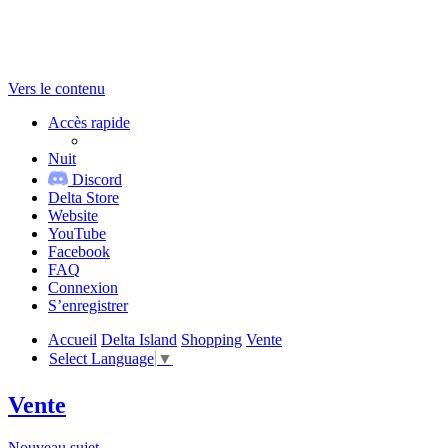
Vers le contenu
Accès rapide
Nuit
Discord
Delta Store
Website
YouTube
Facebook
FAQ
Connexion
S’enregistrer
Accueil
Delta Island
Shopping
Vente
Select Language
▼
Vente
Nouveau sujet