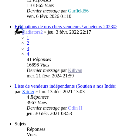
1101865
Vues
Dernier message
par
Garfield56
ven. 6 févr. 2026 01:10
Evaluations de nos chers vendeurs / acheteurs 2023©
par
gladiators2
»
jeu. 3 févr. 2022 22:17
1
2
3
4
41
Réponses
16696
Vues
Dernier message
par
Killvan
mer. 21 févr. 2024 21:59
Liste de vendeurs indépendants (Soutien a nos Indés)
par
Xrider
»
lun. 13 déc. 2021 13:03
4
Réponses
3967
Vues
Dernier message
par
Odin H
jeu. 30 déc. 2021 08:53
Sujets
Réponses
Vues