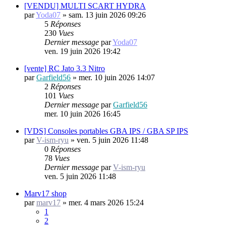
[VENDU] MULTI SCART HYDRA
par
Yoda07
»
sam. 13 juin 2026 09:26
5
Réponses
230
Vues
Dernier message
par
Yoda07
ven. 19 juin 2026 19:42
[vente] RC Jato 3.3 Nitro
par
Garfield56
»
mer. 10 juin 2026 14:07
2
Réponses
101
Vues
Dernier message
par
Garfield56
mer. 10 juin 2026 16:45
[VDS] Consoles portables GBA IPS / GBA SP IPS
par
V-ism-ryu
»
ven. 5 juin 2026 11:48
0
Réponses
78
Vues
Dernier message
par
V-ism-ryu
ven. 5 juin 2026 11:48
Marv17 shop
par
marv17
»
mer. 4 mars 2026 15:24
1
2