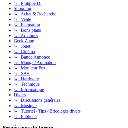
↳ Philippe D.
Shopping
↳ Achat & Recherche
↳ Vente
↳ Estimation
↳ Bons plans
↳ Arnaques
Geek Zone
↳ Jouet
↳ Cinéma
↳ Bande Annonce
↳ Manga / Animation
↳ Moniteur Pro
↳ SAV
↳ Hardware
↳ Technique
↳ Informatique
Divers
↳ Discussions générales
↳ Musique
↳ Tutoriel / Tips / Bricolages divers
↳ Publicité
Permissions du forum