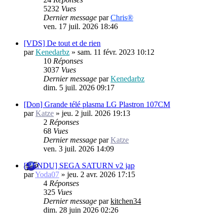
5232
Vues
Dernier message
par
Chris®
ven. 17 juil. 2026 18:46
[VDS] De tout et de rien
par
Kenedarbz
»
sam. 11 févr. 2023 10:12
10
Réponses
3037
Vues
Dernier message
par
Kenedarbz
dim. 5 juil. 2026 09:17
[Don] Grande télé plasma LG Plastron 107CM
par
Katze
»
jeu. 2 juil. 2026 19:13
2
Réponses
68
Vues
Dernier message
par
Katze
ven. 3 juil. 2026 14:09
[VENDU] SEGA SATURN v2 jap
par
Yoda07
»
jeu. 2 avr. 2026 17:15
4
Réponses
325
Vues
Dernier message
par
kitchen34
dim. 28 juin 2026 02:26