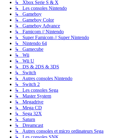
↳ Xbox Serie S & X
↳ Les consoles Nintendo
↳ Gameboy
↳ Gameboy Color
↳ Gameboy Advance
↳ Famicom // Nintendo
↳ Super Famicom // Super Nintendo
↳ Nintendo 64
↳ Gamecube
↳ Wii
↳ Wii U
↳ DS & 2DS & 3DS
↳ Switch
↳ Autres consoles Nintendo
↳ Switch 2
↳ Les consoles Sega
↳ Master System
↳ Megadrive
↳ Mega CD
↳ Sega 32X
↳ Saturn
↳ Dreamcast
↳ Autres consoles et micro ordinateurs Sega
↳ Les consoles SNK