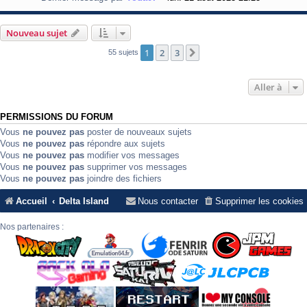
Nouveau sujet
1
2
3
Suivante
55 sujets
Aller à
PERMISSIONS DU FORUM
Vous
ne pouvez pas
poster de nouveaux sujets
Vous
ne pouvez pas
répondre aux sujets
Vous
ne pouvez pas
modifier vos messages
Vous
ne pouvez pas
supprimer vos messages
Vous
ne pouvez pas
joindre des fichiers
Accueil
Delta Island
Nous contacter
Supprimer les cookies
Nos partenaires :