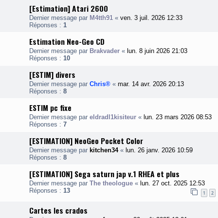
[Estimation] Atari 2600
Dernier message par
M4tth91
«
ven. 3 juil. 2026 12:33
Réponses :
1
Estimation Neo-Geo CD
Dernier message par
Brakvader
«
lun. 8 juin 2026 21:03
Réponses :
10
[ESTIM] divers
Dernier message par
Chris®
«
mar. 14 avr. 2026 20:13
Réponses :
8
ESTIM pc fixe
Dernier message par
eldradl1kisiteur
«
lun. 23 mars 2026 08:53
Réponses :
7
[ESTIMATION] NeoGeo Pocket Color
Dernier message par
kitchen34
«
lun. 26 janv. 2026 10:59
Réponses :
8
[ESTIMATION] Sega saturn jap v.1 RHEA et plus
Dernier message par
The theologue
«
lun. 27 oct. 2025 12:53
Réponses :
13
1
2
Cartes les crados