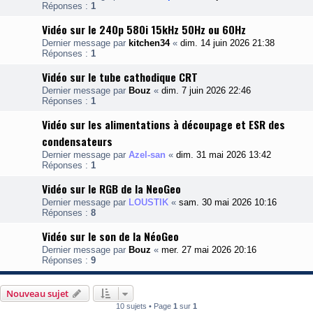
Réponses :
1
Vidéo sur le 240p 580i 15kHz 50Hz ou 60Hz
Dernier message par
kitchen34
«
dim. 14 juin 2026 21:38
Réponses :
1
Vidéo sur le tube cathodique CRT
Dernier message par
Bouz
«
dim. 7 juin 2026 22:46
Réponses :
1
Vidéo sur les alimentations à découpage et ESR des
condensateurs
Dernier message par
Azel-san
«
dim. 31 mai 2026 13:42
Réponses :
1
Vidéo sur le RGB de la NeoGeo
Dernier message par
LOUSTIK
«
sam. 30 mai 2026 10:16
Réponses :
8
Vidéo sur le son de la NéoGeo
Dernier message par
Bouz
«
mer. 27 mai 2026 20:16
Réponses :
9
Nouveau sujet
10 sujets • Page
1
sur
1