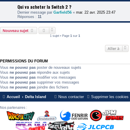
Qui va acheter la Switch 2 ?
Dernier message par
Garfield56
«
mar. 22 avr. 2025 23:47
Réponses :
11
Nouveau sujet
1 sujet • Page
1
sur
1
Aller à
PERMISSIONS DU FORUM
Vous
ne pouvez pas
poster de nouveaux sujets
Vous
ne pouvez pas
répondre aux sujets
Vous
ne pouvez pas
modifier vos messages
Vous
ne pouvez pas
supprimer vos messages
Vous
ne pouvez pas
joindre des fichiers
Accueil
Delta Island
Nous contacter
Supprimer les cookies
Nos partenaires :