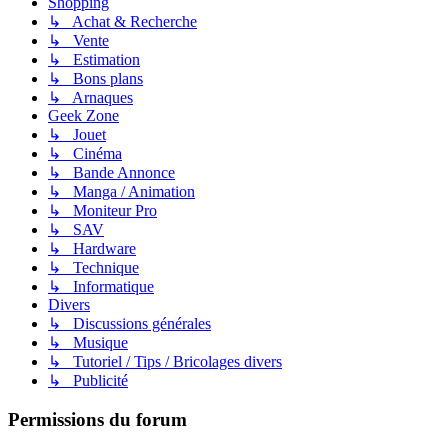
Shopping
↳ Achat & Recherche
↳ Vente
↳ Estimation
↳ Bons plans
↳ Arnaques
Geek Zone
↳ Jouet
↳ Cinéma
↳ Bande Annonce
↳ Manga / Animation
↳ Moniteur Pro
↳ SAV
↳ Hardware
↳ Technique
↳ Informatique
Divers
↳ Discussions générales
↳ Musique
↳ Tutoriel / Tips / Bricolages divers
↳ Publicité
Permissions du forum