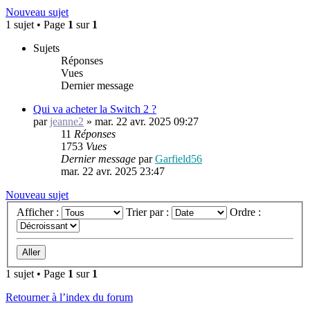
Nouveau sujet
1 sujet • Page
1
sur
1
Sujets
Réponses
Vues
Dernier message
Qui va acheter la Switch 2 ?
par
jeanne2
»
mar. 22 avr. 2025 09:27
11
Réponses
1753
Vues
Dernier message
par
Garfield56
mar. 22 avr. 2025 23:47
Nouveau sujet
Afficher :
Trier par :
Ordre :
1 sujet • Page
1
sur
1
Retourner à l’index du forum