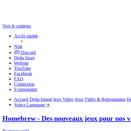
Vers le contenu
Accès rapide
Nuit
Discord
Delta Store
Website
YouTube
Facebook
FAQ
Connexion
S’enregistrer
Accueil
Delta Island
Jeux Video
Jeux Vidéo & Retrogaming
Ho
Select Language
▼
Homebrew - Des nouveaux jeux pour nos vie
Nouveau sujet