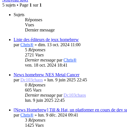
5 sujets • Page
1
sur
1
Sujets
Réponses
Vues
Dernier message
Liste des éditeurs de jeux homebrew
par
Chris®
»
dim. 13 oct. 2024 11:00
5
Réponses
2721
Vues
Dernier message
par
Chris®
ven. 18 oct. 2024 18:41
News homebrew NES Metal Cancer
par
Dc103chaos
»
lun. 9 juin 2025 22:45
0
Réponses
605
Vues
Dernier message
par
Dc103chaos
lun. 9 juin 2025 22:45
[News Homebrew] Till & Hat, un platformer en cours de dev 
par
Chris®
»
lun. 9 déc. 2024 09:41
3
Réponses
1425
Vues