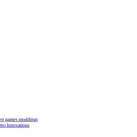
ideo games moddings
ro Innovations