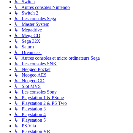
↳ Switch
↳ Autres consoles Nintendo
↳ Switch 2
↳ Les consoles Sega
↳ Master System
↳ Megadrive
↳ Mega CD
↳ Sega 32X
↳ Saturn
↳ Dreamcast
↳ Autres consoles et micro ordinateurs Sega
↳ Les consoles SNK
↳ Neogeo Pocket
↳ Neogeo AES
↳ Neogeo CD
↳ Slot MVS
↳ Les consoles Sony
↳ Playstation 1 & PSone
↳ Playstation 2 & PS Two
↳ Playstation 3
↳ Playstation 4
↳ Playstation 5
↳ PS Vita
↳ Playstation VR