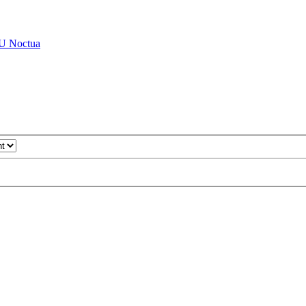
PU Noctua