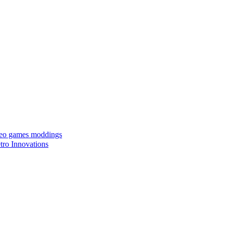
ideo games moddings
ro Innovations