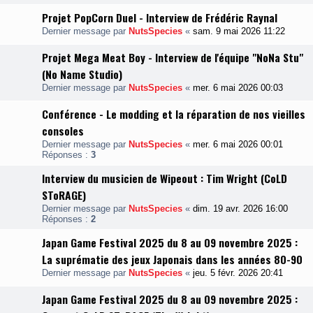
Projet PopCorn Duel - Interview de Frédéric Raynal
Dernier message par
NutsSpecies
«
sam. 9 mai 2026 11:22
Projet Mega Meat Boy - Interview de l'équipe "NoNa Stu"
(No Name Studio)
Dernier message par
NutsSpecies
«
mer. 6 mai 2026 00:03
Conférence - Le modding et la réparation de nos vieilles
consoles
Dernier message par
NutsSpecies
«
mer. 6 mai 2026 00:01
Réponses :
3
Interview du musicien de Wipeout : Tim Wright (CoLD
SToRAGE)
Dernier message par
NutsSpecies
«
dim. 19 avr. 2026 16:00
Réponses :
2
Japan Game Festival 2025 du 8 au 09 novembre 2025 :
La suprématie des jeux Japonais dans les années 80-90
Dernier message par
NutsSpecies
«
jeu. 5 févr. 2026 20:41
Japan Game Festival 2025 du 8 au 09 novembre 2025 :