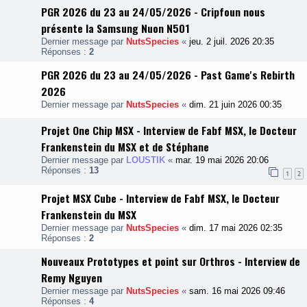
PGR 2026 du 23 au 24/05/2026 - Cripfoun nous
présente la Samsung Nuon N501
Dernier message par
NutsSpecies
«
jeu. 2 juil. 2026 20:35
Réponses :
2
PGR 2026 du 23 au 24/05/2026 - Past Game's Rebirth
2026
Dernier message par
NutsSpecies
«
dim. 21 juin 2026 00:35
Projet One Chip MSX - Interview de Fabf MSX, le Docteur
Frankenstein du MSX et de Stéphane
Dernier message par
LOUSTIK
«
mar. 19 mai 2026 20:06
Réponses :
13
1
2
Projet MSX Cube - Interview de Fabf MSX, le Docteur
Frankenstein du MSX
Dernier message par
NutsSpecies
«
dim. 17 mai 2026 02:35
Réponses :
2
Nouveaux Prototypes et point sur Orthros - Interview de
Remy Nguyen
Dernier message par
NutsSpecies
«
sam. 16 mai 2026 09:46
Réponses :
4