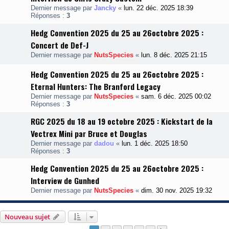
Dernier message par
Jancky
«
lun. 22 déc. 2025 18:39
Réponses :
3
Hedg Convention 2025 du 25 au 26octobre 2025 :
Concert de Def-J
Dernier message par
NutsSpecies
«
lun. 8 déc. 2025 21:15
Hedg Convention 2025 du 25 au 26octobre 2025 :
Eternal Hunters: The Branford Legacy
Dernier message par
NutsSpecies
«
sam. 6 déc. 2025 00:02
Réponses :
3
RGC 2025 du 18 au 19 octobre 2025 : Kickstart de la
Vectrex Mini par Bruce et Douglas
Dernier message par
dadou
«
lun. 1 déc. 2025 18:50
Réponses :
3
Hedg Convention 2025 du 25 au 26octobre 2025 :
Interview de Gunhed
Dernier message par
NutsSpecies
«
dim. 30 nov. 2025 19:32
Nouveau sujet