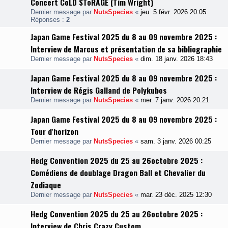
Concert CoLD SToRAGE (Tim Wright)
Dernier message par
NutsSpecies
«
jeu. 5 févr. 2026 20:05
Réponses :
2
Japan Game Festival 2025 du 8 au 09 novembre 2025 :
Interview de Marcus et présentation de sa bibliographie
Dernier message par
NutsSpecies
«
dim. 18 janv. 2026 18:43
Japan Game Festival 2025 du 8 au 09 novembre 2025 :
Interview de Régis Galland de Polykubos
Dernier message par
NutsSpecies
«
mer. 7 janv. 2026 20:21
Japan Game Festival 2025 du 8 au 09 novembre 2025 :
Tour d'horizon
Dernier message par
NutsSpecies
«
sam. 3 janv. 2026 00:25
Hedg Convention 2025 du 25 au 26octobre 2025 :
Comédiens de doublage Dragon Ball et Chevalier du
Zodiaque
Dernier message par
NutsSpecies
«
mar. 23 déc. 2025 12:30
Hedg Convention 2025 du 25 au 26octobre 2025 :
Interview de Chris Crazy Custom