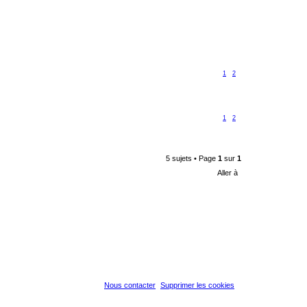
1
2
1
2
5 sujets • Page
1
sur
1
Aller à
Nous contacter
Supprimer les cookies