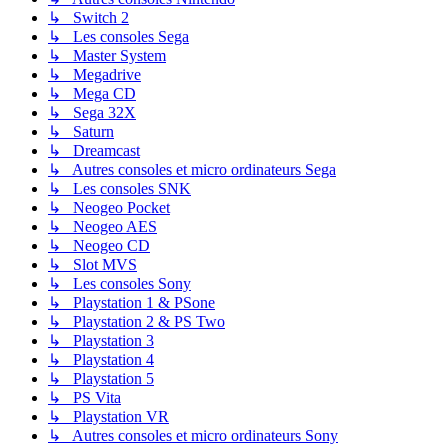
↳ Switch 2
↳ Les consoles Sega
↳ Master System
↳ Megadrive
↳ Mega CD
↳ Sega 32X
↳ Saturn
↳ Dreamcast
↳ Autres consoles et micro ordinateurs Sega
↳ Les consoles SNK
↳ Neogeo Pocket
↳ Neogeo AES
↳ Neogeo CD
↳ Slot MVS
↳ Les consoles Sony
↳ Playstation 1 & PSone
↳ Playstation 2 & PS Two
↳ Playstation 3
↳ Playstation 4
↳ Playstation 5
↳ PS Vita
↳ Playstation VR
↳ Autres consoles et micro ordinateurs Sony