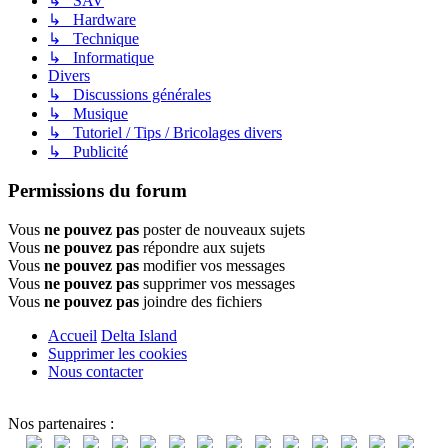
↳ SAV
↳ Hardware
↳ Technique
↳ Informatique
Divers
↳ Discussions générales
↳ Musique
↳ Tutoriel / Tips / Bricolages divers
↳ Publicité
Permissions du forum
Vous
ne pouvez pas
poster de nouveaux sujets
Vous
ne pouvez pas
répondre aux sujets
Vous
ne pouvez pas
modifier vos messages
Vous
ne pouvez pas
supprimer vos messages
Vous
ne pouvez pas
joindre des fichiers
Accueil
Delta Island
Supprimer les cookies
Nous contacter
Nos partenaires :