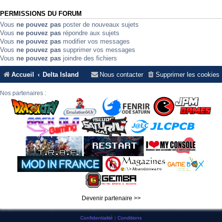
PERMISSIONS DU FORUM
Vous
ne pouvez pas
poster de nouveaux sujets
Vous
ne pouvez pas
répondre aux sujets
Vous
ne pouvez pas
modifier vos messages
Vous
ne pouvez pas
supprimer vos messages
Vous
ne pouvez pas
joindre des fichiers
Accueil
Delta Island
Nous contacter
Supprimer les cookies
Nos partenaires :
Devenir partenaire >>
Confidentialité
|
Conditions