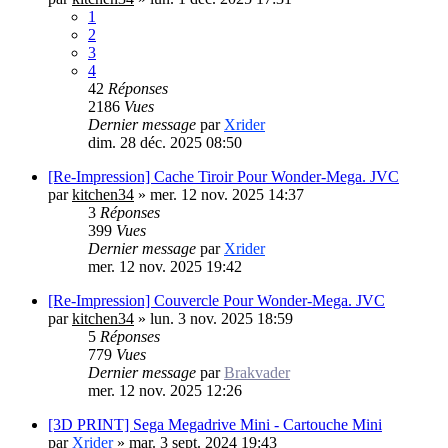
1
2
3
4
42
Réponses
2186
Vues
Dernier message
par
Xrider
dim. 28 déc. 2025 08:50
[Re-Impression] Cache Tiroir Pour Wonder-Mega. JVC
par
kitchen34
»
mer. 12 nov. 2025 14:37
3
Réponses
399
Vues
Dernier message
par
Xrider
mer. 12 nov. 2025 19:42
[Re-Impression] Couvercle Pour Wonder-Mega. JVC
par
kitchen34
»
lun. 3 nov. 2025 18:59
5
Réponses
779
Vues
Dernier message
par
Brakvader
mer. 12 nov. 2025 12:26
[3D PRINT] Sega Megadrive Mini - Cartouche Mini
par
Xrider
»
mar. 3 sept. 2024 19:43