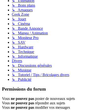
↳ Estimation
↳ Bons plans
↳ Arnaques
Geek Zone
↳ Jouet
↳ Cinéma
↳ Bande Annonce
↳ Manga / Animation
↳ Moniteur Pro
↳ SAV
↳ Hardware
↳ Technique
↳ Informatique
Divers
↳ Discussions générales
↳ Musique
↳ Tutoriel / Tips / Bricolages divers
↳ Publicité
Permissions du forum
Vous
ne pouvez pas
poster de nouveaux sujets
Vous
ne pouvez pas
répondre aux sujets
Vous
ne pouvez pas
modifier vos messages