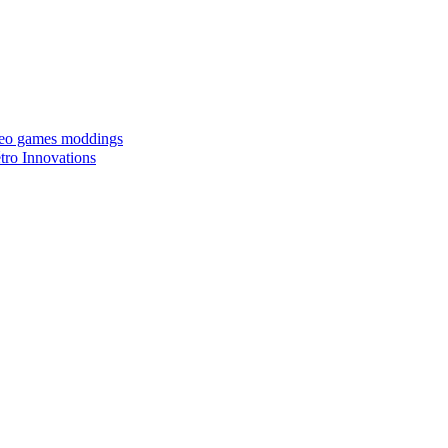
ideo games moddings
ro Innovations