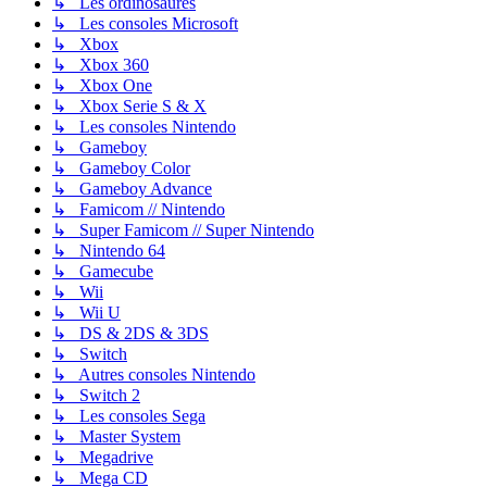
↳ Les ordinosaures
↳ Les consoles Microsoft
↳ Xbox
↳ Xbox 360
↳ Xbox One
↳ Xbox Serie S & X
↳ Les consoles Nintendo
↳ Gameboy
↳ Gameboy Color
↳ Gameboy Advance
↳ Famicom // Nintendo
↳ Super Famicom // Super Nintendo
↳ Nintendo 64
↳ Gamecube
↳ Wii
↳ Wii U
↳ DS & 2DS & 3DS
↳ Switch
↳ Autres consoles Nintendo
↳ Switch 2
↳ Les consoles Sega
↳ Master System
↳ Megadrive
↳ Mega CD