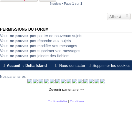
6 sujets • Page
1
sur
1
Aller à
PERMISSIONS DU FORUM
Vous
ne pouvez pas
poster de nouveaux sujets
Vous
ne pouvez pas
répondre aux sujets
Vous
ne pouvez pas
modifier vos messages
Vous
ne pouvez pas
supprimer vos messages
Vous
ne pouvez pas
joindre des fichiers
Accueil
Delta Island
Nous contacter
Supprimer les cookies
Nos partenaires :
Devenir partenaire >>
Confidentialité
|
Conditions