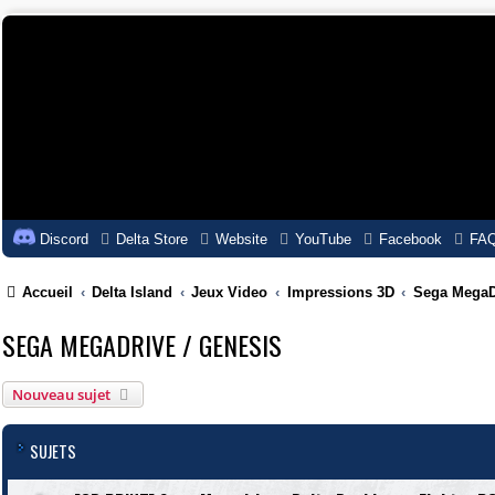
Discord
Delta Store
Website
YouTube
Facebook
FA
Accueil
Delta Island
Jeux Video
Impressions 3D
Sega MegaDr
SEGA MEGADRIVE / GENESIS
Nouveau sujet
SUJETS