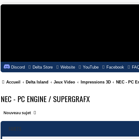
Discord
Delta Store
Website
YouTube
Facebook
FA
Accueil
Delta Island
Jeux Video
Impressions 3D
NEC - PC En
NEC - PC ENGINE / SUPERGRAFX
Nouveau sujet
SUJETS