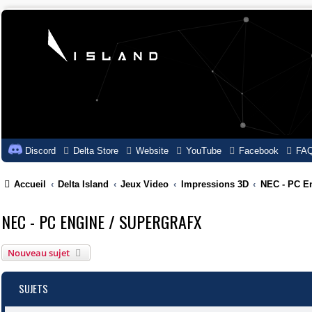
Discord
Delta Store
Website
YouTube
Facebook
FA
Accueil
Delta Island
Jeux Video
Impressions 3D
NEC - PC En
NEC - PC ENGINE / SUPERGRAFX
Nouveau sujet
SUJETS