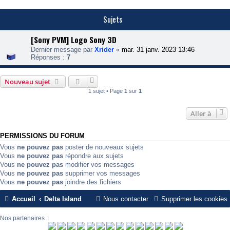
Sujets
[Sony PVM] Logo Sony 3D
Dernier message par
Xrider
«
mar. 31 janv. 2023 13:46
Réponses :
7
Nouveau sujet
1 sujet • Page
1
sur
1
Aller à
PERMISSIONS DU FORUM
Vous
ne pouvez pas
poster de nouveaux sujets
Vous
ne pouvez pas
répondre aux sujets
Vous
ne pouvez pas
modifier vos messages
Vous
ne pouvez pas
supprimer vos messages
Vous
ne pouvez pas
joindre des fichiers
Accueil
Delta Island
Nous contacter
Supprimer les cookies
Nos partenaires :