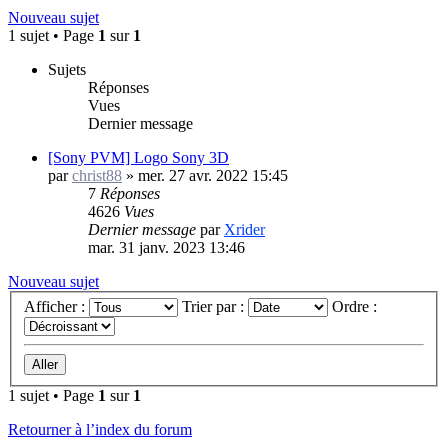
Nouveau sujet
1 sujet • Page
1
sur
1
Sujets
Réponses
Vues
Dernier message
[Sony PVM] Logo Sony 3D
par
christ88
»
mer. 27 avr. 2022 15:45
7
Réponses
4626
Vues
Dernier message
par
Xrider
mar. 31 janv. 2023 13:46
Nouveau sujet
Afficher :
Trier par :
Ordre :
1 sujet • Page
1
sur
1
Retourner à l’index du forum