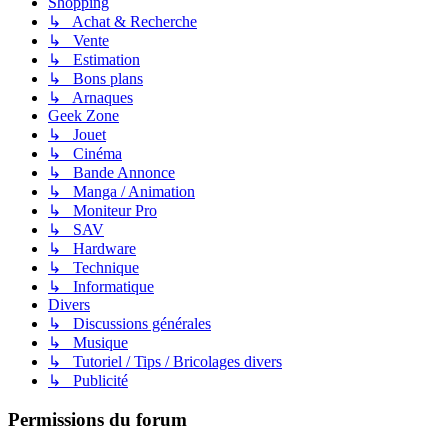
Shopping
↳ Achat & Recherche
↳ Vente
↳ Estimation
↳ Bons plans
↳ Arnaques
Geek Zone
↳ Jouet
↳ Cinéma
↳ Bande Annonce
↳ Manga / Animation
↳ Moniteur Pro
↳ SAV
↳ Hardware
↳ Technique
↳ Informatique
Divers
↳ Discussions générales
↳ Musique
↳ Tutoriel / Tips / Bricolages divers
↳ Publicité
Permissions du forum