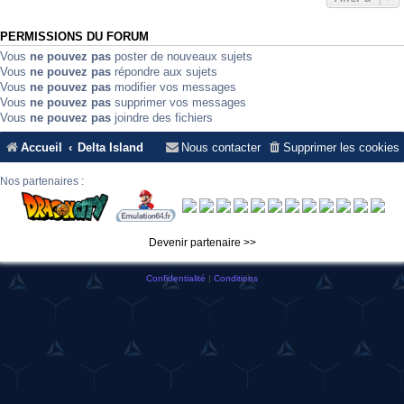
PERMISSIONS DU FORUM
Vous
ne pouvez pas
poster de nouveaux sujets
Vous
ne pouvez pas
répondre aux sujets
Vous
ne pouvez pas
modifier vos messages
Vous
ne pouvez pas
supprimer vos messages
Vous
ne pouvez pas
joindre des fichiers
Accueil
Delta Island
Nous contacter
Supprimer les cookies
Nos partenaires :
Devenir partenaire >>
Confidentialité
|
Conditions