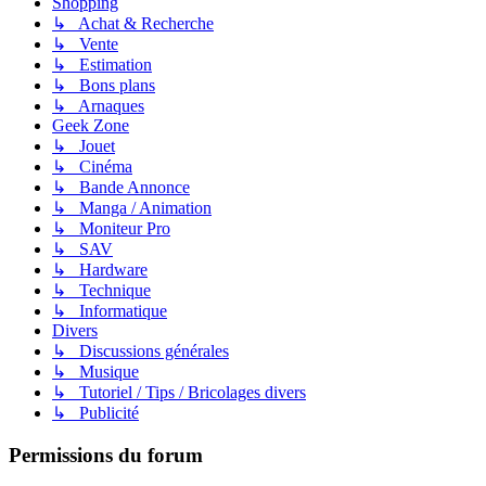
Shopping
↳ Achat & Recherche
↳ Vente
↳ Estimation
↳ Bons plans
↳ Arnaques
Geek Zone
↳ Jouet
↳ Cinéma
↳ Bande Annonce
↳ Manga / Animation
↳ Moniteur Pro
↳ SAV
↳ Hardware
↳ Technique
↳ Informatique
Divers
↳ Discussions générales
↳ Musique
↳ Tutoriel / Tips / Bricolages divers
↳ Publicité
Permissions du forum