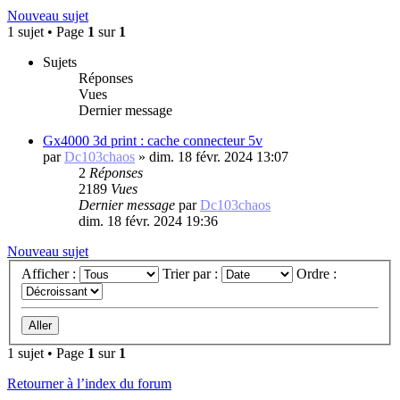
Nouveau sujet
1 sujet • Page
1
sur
1
Sujets
Réponses
Vues
Dernier message
Gx4000 3d print : cache connecteur 5v
par
Dc103chaos
»
dim. 18 févr. 2024 13:07
2
Réponses
2189
Vues
Dernier message
par
Dc103chaos
dim. 18 févr. 2024 19:36
Nouveau sujet
Afficher :
Trier par :
Ordre :
1 sujet • Page
1
sur
1
Retourner à l’index du forum