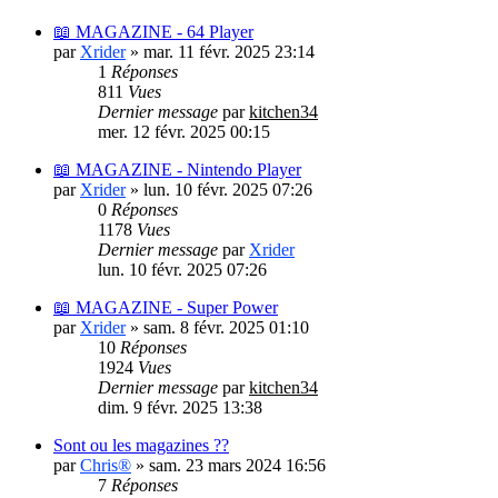
📖 MAGAZINE - 64 Player
par
Xrider
»
mar. 11 févr. 2025 23:14
1
Réponses
811
Vues
Dernier message
par
kitchen34
mer. 12 févr. 2025 00:15
📖 MAGAZINE - Nintendo Player
par
Xrider
»
lun. 10 févr. 2025 07:26
0
Réponses
1178
Vues
Dernier message
par
Xrider
lun. 10 févr. 2025 07:26
📖 MAGAZINE - Super Power
par
Xrider
»
sam. 8 févr. 2025 01:10
10
Réponses
1924
Vues
Dernier message
par
kitchen34
dim. 9 févr. 2025 13:38
Sont ou les magazines ??
par
Chris®
»
sam. 23 mars 2024 16:56
7
Réponses