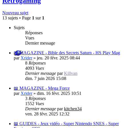
Retrogaming
Nouveau sujet
13 sujets • Page
1
sur
1
Sujets
Réponses
Vues
Dernier message
📖 MAGAZINE - Bible des Secrets Saturn - HS Play Mag
par
Xrider
»
jeu. 20 févr. 2025 08:44
8
Réponses
4093
Vues
Dernier message
par
Killvan
dim. 7 juin 2026 15:08
📖 MAGAZINE - Mega Force
par
Xrider
»
dim. 16 févr. 2025 10:51
3
Réponses
1552
Vues
Dernier message
par
kitchen34
ven. 28 févr. 2025 12:32
📖 GUIDES - Jeux vidéo - Super Nintendo SNES - Super