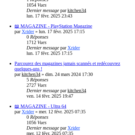
1054
Vues
Dernier message
par
kitchen34
lun. 17 févr. 2025 23:43
📖 MAGAZINE - PlayStation Magazine
par
Xrider
»
lun. 17 févr. 2025 17:15
0
Réponses
1712
Vues
Dernier message
par
Xrider
lun. 17 févr. 2025 17:15
Parcourez des magazines jamais scannés et redécouvrez
quelques-uns !
par
kitchen34
»
dim. 24 mars 2024 17:30
5
Réponses
2727
Vues
Dernier message
par
kitchen34
ven. 14 févr. 2025 19:47
📖 MAGAZINE - Ultra 64
par
Xrider
»
mer. 12 févr. 2025 07:35
0
Réponses
1056
Vues
Dernier message
par
Xrider
mer. 12 févr. 2025 07:35