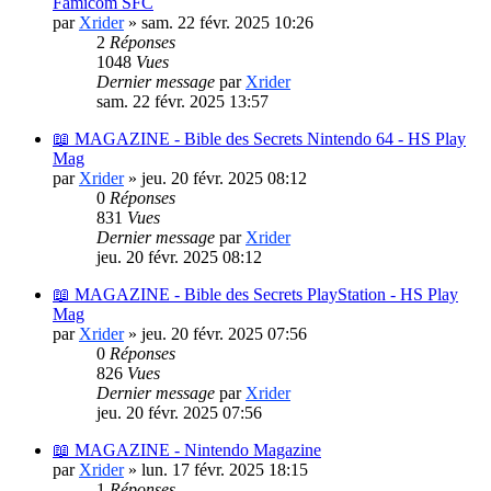
Famicom SFC
par
Xrider
»
sam. 22 févr. 2025 10:26
2
Réponses
1048
Vues
Dernier message
par
Xrider
sam. 22 févr. 2025 13:57
📖 MAGAZINE - Bible des Secrets Nintendo 64 - HS Play
Mag
par
Xrider
»
jeu. 20 févr. 2025 08:12
0
Réponses
831
Vues
Dernier message
par
Xrider
jeu. 20 févr. 2025 08:12
📖 MAGAZINE - Bible des Secrets PlayStation - HS Play
Mag
par
Xrider
»
jeu. 20 févr. 2025 07:56
0
Réponses
826
Vues
Dernier message
par
Xrider
jeu. 20 févr. 2025 07:56
📖 MAGAZINE - Nintendo Magazine
par
Xrider
»
lun. 17 févr. 2025 18:15
1
Réponses