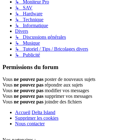
↳ Moniteur Pro
↳ SAV
↳ Hardware
↳ Technique
↳ Informatique
Divers
↳ Discussions générales
↳ Musique
↳ Tutoriel / Tips / Bricolages divers
↳ Publicité
Permissions du forum
Vous
ne pouvez pas
poster de nouveaux sujets
Vous
ne pouvez pas
répondre aux sujets
Vous
ne pouvez pas
modifier vos messages
Vous
ne pouvez pas
supprimer vos messages
Vous
ne pouvez pas
joindre des fichiers
Accueil
Delta Island
Supprimer les cookies
Nous contacter
Nos partenaires :