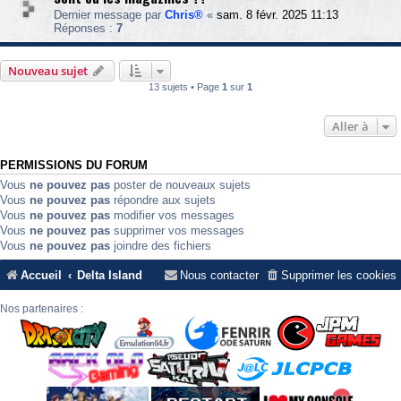
Dernier message par
Chris®
«
sam. 8 févr. 2025 11:13
Réponses :
7
Nouveau sujet
13 sujets • Page
1
sur
1
Aller à
PERMISSIONS DU FORUM
Vous
ne pouvez pas
poster de nouveaux sujets
Vous
ne pouvez pas
répondre aux sujets
Vous
ne pouvez pas
modifier vos messages
Vous
ne pouvez pas
supprimer vos messages
Vous
ne pouvez pas
joindre des fichiers
Accueil
Delta Island
Nous contacter
Supprimer les cookies
Nos partenaires :