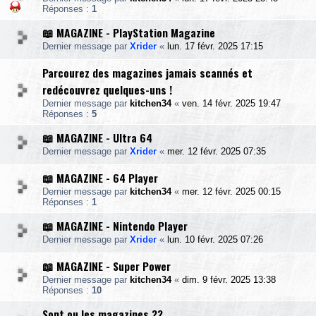
Réponses :
1
📖 MAGAZINE - PlayStation Magazine
Dernier message par
Xrider
«
lun. 17 févr. 2025 17:15
Parcourez des magazines jamais scannés et
redécouvrez quelques-uns !
Dernier message par
kitchen34
«
ven. 14 févr. 2025 19:47
Réponses :
5
📖 MAGAZINE - Ultra 64
Dernier message par
Xrider
«
mer. 12 févr. 2025 07:35
📖 MAGAZINE - 64 Player
Dernier message par
kitchen34
«
mer. 12 févr. 2025 00:15
Réponses :
1
📖 MAGAZINE - Nintendo Player
Dernier message par
Xrider
«
lun. 10 févr. 2025 07:26
📖 MAGAZINE - Super Power
Dernier message par
kitchen34
«
dim. 9 févr. 2025 13:38
Réponses :
10
Sont ou les magazines ??