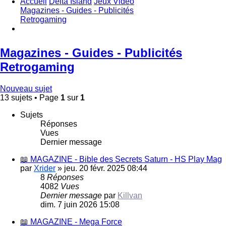
Accueil
Delta Island
Jeux Video
Magazines - Guides - Publicités
Retrogaming
Magazines - Guides - Publicités
Retrogaming
Nouveau sujet
13 sujets • Page
1
sur
1
Sujets
Réponses
Vues
Dernier message
📖 MAGAZINE - Bible des Secrets Saturn - HS Play Mag
par
Xrider
»
jeu. 20 févr. 2025 08:44
8
Réponses
4082
Vues
Dernier message
par
Killvan
dim. 7 juin 2026 15:08
📖 MAGAZINE - Mega Force