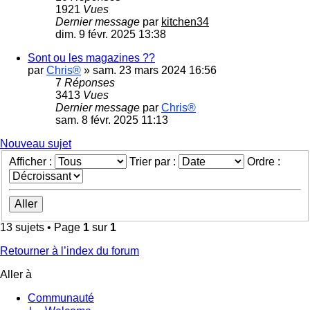
1921
Vues
Dernier message
par
kitchen34
dim. 9 févr. 2025 13:38
Sont ou les magazines ??
par
Chris®
»
sam. 23 mars 2024 16:56
7
Réponses
3413
Vues
Dernier message
par
Chris®
sam. 8 févr. 2025 11:13
Nouveau sujet
Afficher :
Trier par :
Ordre :
13 sujets • Page
1
sur
1
Retourner à l’index du forum
Aller à
Communauté