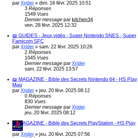
par
Xrider
»
dim. 16 févr. 2025 10:51
3
Réponses
1549
Vues
Dernier message
par
kitchen34
ven. 28 févr. 2025 12:32
📖 GUIDES - Jeux vidéo - Super Nintendo SNES - Super
Famicom SFC
par
Xrider
»
sam. 22 févr. 2025 10:26
2
Réponses
1045
Vues
Dernier message
par
Xrider
sam. 22 févr. 2025 13:57
📖 MAGAZINE - Bible des Secrets Nintendo 64 - HS Play
Mag
par
Xrider
»
jeu. 20 févr. 2025 08:12
0
Réponses
830
Vues
Dernier message
par
Xrider
jeu. 20 févr. 2025 08:12
📖 MAGAZINE - Bible des Secrets PlayStation - HS Play
Mag
par
Xrider
»
jeu. 20 févr. 2025 07:56