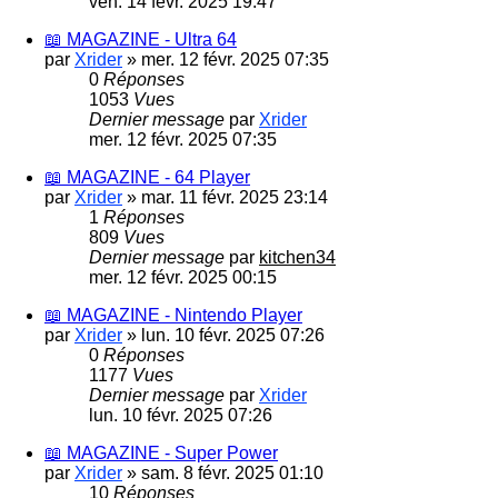
ven. 14 févr. 2025 19:47
📖 MAGAZINE - Ultra 64
par
Xrider
»
mer. 12 févr. 2025 07:35
0
Réponses
1053
Vues
Dernier message
par
Xrider
mer. 12 févr. 2025 07:35
📖 MAGAZINE - 64 Player
par
Xrider
»
mar. 11 févr. 2025 23:14
1
Réponses
809
Vues
Dernier message
par
kitchen34
mer. 12 févr. 2025 00:15
📖 MAGAZINE - Nintendo Player
par
Xrider
»
lun. 10 févr. 2025 07:26
0
Réponses
1177
Vues
Dernier message
par
Xrider
lun. 10 févr. 2025 07:26
📖 MAGAZINE - Super Power
par
Xrider
»
sam. 8 févr. 2025 01:10
10
Réponses