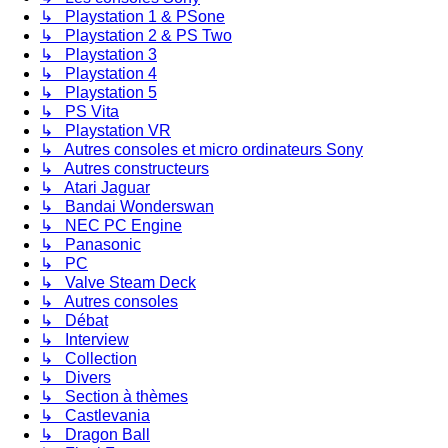
↳ Playstation 1 & PSone
↳ Playstation 2 & PS Two
↳ Playstation 3
↳ Playstation 4
↳ Playstation 5
↳ PS Vita
↳ Playstation VR
↳ Autres consoles et micro ordinateurs Sony
↳ Autres constructeurs
↳ Atari Jaguar
↳ Bandai Wonderswan
↳ NEC PC Engine
↳ Panasonic
↳ PC
↳ Valve Steam Deck
↳ Autres consoles
↳ Débat
↳ Interview
↳ Collection
↳ Divers
↳ Section à thèmes
↳ Castlevania
↳ Dragon Ball