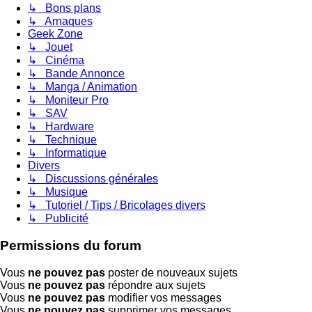
↳ Bons plans
↳ Arnaques
Geek Zone
↳ Jouet
↳ Cinéma
↳ Bande Annonce
↳ Manga / Animation
↳ Moniteur Pro
↳ SAV
↳ Hardware
↳ Technique
↳ Informatique
Divers
↳ Discussions générales
↳ Musique
↳ Tutoriel / Tips / Bricolages divers
↳ Publicité
Permissions du forum
Vous
ne pouvez pas
poster de nouveaux sujets
Vous
ne pouvez pas
répondre aux sujets
Vous
ne pouvez pas
modifier vos messages
Vous
ne pouvez pas
supprimer vos messages