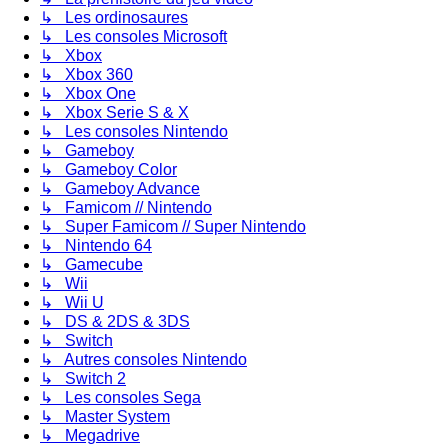
↳ Les ordinosaures
↳ Les consoles Microsoft
↳ Xbox
↳ Xbox 360
↳ Xbox One
↳ Xbox Serie S & X
↳ Les consoles Nintendo
↳ Gameboy
↳ Gameboy Color
↳ Gameboy Advance
↳ Famicom // Nintendo
↳ Super Famicom // Super Nintendo
↳ Nintendo 64
↳ Gamecube
↳ Wii
↳ Wii U
↳ DS & 2DS & 3DS
↳ Switch
↳ Autres consoles Nintendo
↳ Switch 2
↳ Les consoles Sega
↳ Master System
↳ Megadrive