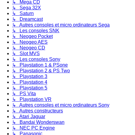
↳ Mega CD
↳ Sega 32X
↳ Saturn
↳ Dreamcast
↳ Autres consoles et micro ordinateurs Sega
↳ Les consoles SNK
↳ Neogeo Pocket
↳ Neogeo AES
↳ Neogeo CD
↳ Slot MVS
↳ Les consoles Sony
↳ Playstation 1 & PSone
↳ Playstation 2 & PS Two
↳ Playstation 3
↳ Playstation 4
↳ Playstation 5
↳ PS Vita
↳ Playstation VR
↳ Autres consoles et micro ordinateurs Sony
↳ Autres constructeurs
↳ Atari Jaguar
↳ Bandai Wonderswan
↳ NEC PC Engine
↳ Panasonic