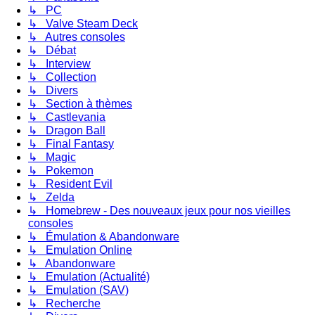
↳ PC
↳ Valve Steam Deck
↳ Autres consoles
↳ Débat
↳ Interview
↳ Collection
↳ Divers
↳ Section à thèmes
↳ Castlevania
↳ Dragon Ball
↳ Final Fantasy
↳ Magic
↳ Pokemon
↳ Resident Evil
↳ Zelda
↳ Homebrew - Des nouveaux jeux pour nos vieilles
consoles
↳ Émulation & Abandonware
↳ Emulation Online
↳ Abandonware
↳ Emulation (Actualité)
↳ Emulation (SAV)
↳ Recherche