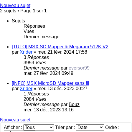
Nouveau sujet
2 sujets • Page
1
sur
1
Sujets
Réponses
Vues
Dernier message
[TUTO] MSX SD Mapper & Megaram 512K V2
par
Xrider
»
mer. 21 févr. 2024 17:58
3
Réponses
3993
Vues
Dernier message
par
eversor99
mar. 27 févr. 2024 09:49
[INFO] MSX MicroSD Mapper sans fil
par
Xrider
»
mer. 13 déc. 2023 00:27
1
Réponses
2084
Vues
Dernier message
par
Bouz
mer. 13 déc. 2023 13:16
Nouveau sujet
Afficher :
Trier par :
Ordre :