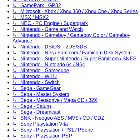
↳ GamePark - GP32
↳ Microsoft - Xbox / Xbox 360 / Xbox One / Xbox Series
↳ MSX / MSX2
↳ NEC - PC Engine / Supergrafx
↳ Nintendo - Game and Watch
↳ Nintendo - Gameboy / Gameboy Color / Gameboy
Advance
↳ Nintendo - DS/DSi - 2DS/3DS
↳ Nintendo - Nes / Famicom / Famicom Disk System
↳ Nintendo - Super Nintendo / Super Famicom / SNES
↳ Nintendo - Nintendo 64 / N64
↳ Nintendo - Gamecube
↳ Nintendo - Wii U
↳ Nintendo - Switch
↳ Sega - GameGear
↳ Sega - Master System
↳ Sega - Megadrive / Mega CD / 32X
↳ Sega - Saturn
↳ Sega - Dreamcast
↳ SNK - Neogeo AES / MVS / CD / CDZ
↳ Sony Playstation Vita
↳ Sony - Playstation / PS1 / PSone
↳ Sony - Playstation PSP