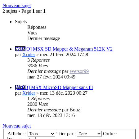
Nouveau sujet
2 sujets • Page
1
sur
1
Sujets
Réponses
Vues
Dernier message
[TUTO] MSX SD Mapper & Megaram 512K V2
par
Xrider
»
mer. 21 févr. 2024 17:58
3
Réponses
3986
Vues
Dernier message
par
eversor99
mar. 27 févr. 2024 09:49
[INFO] MSX MicroSD Mapper sans fil
par
Xrider
»
mer. 13 déc. 2023 00:27
1
Réponses
2080
Vues
Dernier message
par
Bouz
mer. 13 déc. 2023 13:16
Nouveau sujet
Afficher :
Trier par :
Ordre :