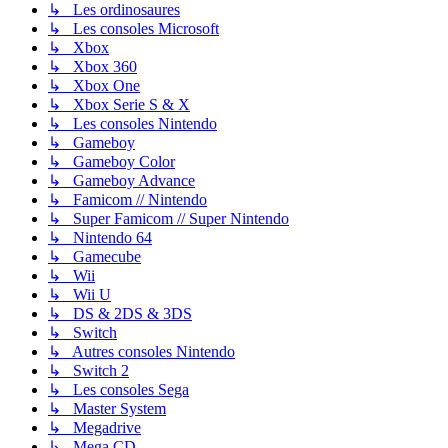
↳ Les ordinosaures
↳ Les consoles Microsoft
↳ Xbox
↳ Xbox 360
↳ Xbox One
↳ Xbox Serie S & X
↳ Les consoles Nintendo
↳ Gameboy
↳ Gameboy Color
↳ Gameboy Advance
↳ Famicom // Nintendo
↳ Super Famicom // Super Nintendo
↳ Nintendo 64
↳ Gamecube
↳ Wii
↳ Wii U
↳ DS & 2DS & 3DS
↳ Switch
↳ Autres consoles Nintendo
↳ Switch 2
↳ Les consoles Sega
↳ Master System
↳ Megadrive
↳ Mega CD