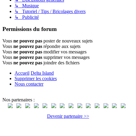
↳ Musique
↳ Tutoriel / Tips / Bricolages divers
↳ Publicité
Permissions du forum
Vous
ne pouvez pas
poster de nouveaux sujets
Vous
ne pouvez pas
répondre aux sujets
Vous
ne pouvez pas
modifier vos messages
Vous
ne pouvez pas
supprimer vos messages
Vous
ne pouvez pas
joindre des fichiers
Accueil
Delta Island
Supprimer les cookies
Nous contacter
Nos partenaires :
Devenir partenaire >>