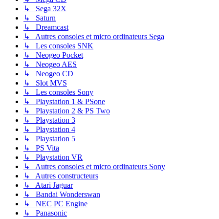
↳ Sega 32X
↳ Saturn
↳ Dreamcast
↳ Autres consoles et micro ordinateurs Sega
↳ Les consoles SNK
↳ Neogeo Pocket
↳ Neogeo AES
↳ Neogeo CD
↳ Slot MVS
↳ Les consoles Sony
↳ Playstation 1 & PSone
↳ Playstation 2 & PS Two
↳ Playstation 3
↳ Playstation 4
↳ Playstation 5
↳ PS Vita
↳ Playstation VR
↳ Autres consoles et micro ordinateurs Sony
↳ Autres constructeurs
↳ Atari Jaguar
↳ Bandai Wonderswan
↳ NEC PC Engine
↳ Panasonic