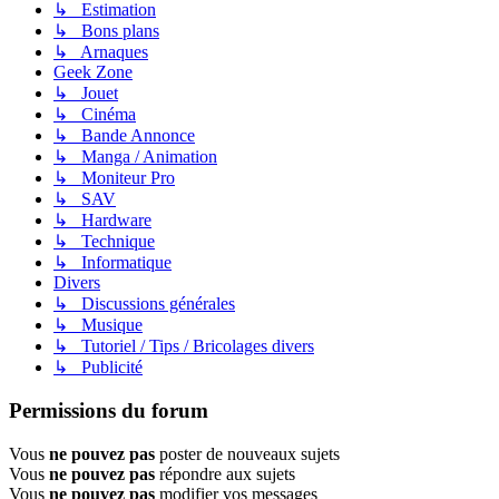
↳ Estimation
↳ Bons plans
↳ Arnaques
Geek Zone
↳ Jouet
↳ Cinéma
↳ Bande Annonce
↳ Manga / Animation
↳ Moniteur Pro
↳ SAV
↳ Hardware
↳ Technique
↳ Informatique
Divers
↳ Discussions générales
↳ Musique
↳ Tutoriel / Tips / Bricolages divers
↳ Publicité
Permissions du forum
Vous
ne pouvez pas
poster de nouveaux sujets
Vous
ne pouvez pas
répondre aux sujets
Vous
ne pouvez pas
modifier vos messages