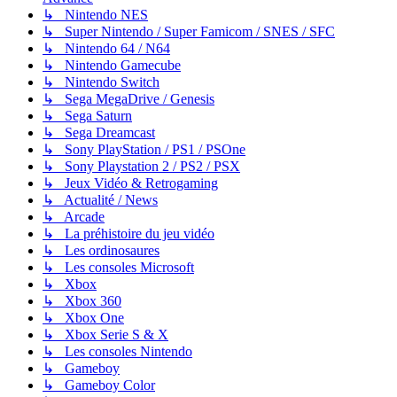
↳ Nintendo NES
↳ Super Nintendo / Super Famicom / SNES / SFC
↳ Nintendo 64 / N64
↳ Nintendo Gamecube
↳ Nintendo Switch
↳ Sega MegaDrive / Genesis
↳ Sega Saturn
↳ Sega Dreamcast
↳ Sony PlayStation / PS1 / PSOne
↳ Sony Playstation 2 / PS2 / PSX
↳ Jeux Vidéo & Retrogaming
↳ Actualité / News
↳ Arcade
↳ La préhistoire du jeu vidéo
↳ Les ordinosaures
↳ Les consoles Microsoft
↳ Xbox
↳ Xbox 360
↳ Xbox One
↳ Xbox Serie S & X
↳ Les consoles Nintendo
↳ Gameboy
↳ Gameboy Color