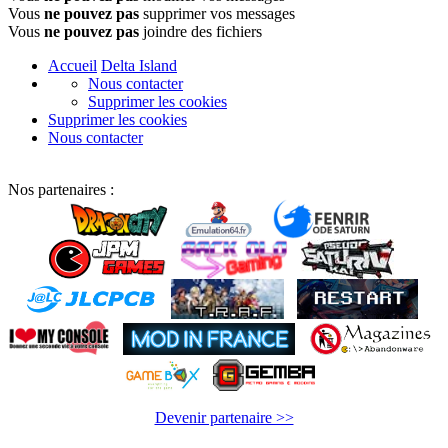
Vous
ne pouvez pas
supprimer vos messages
Vous
ne pouvez pas
joindre des fichiers
Accueil
Delta Island
Nous contacter
Supprimer les cookies
Supprimer les cookies
Nous contacter
Nos partenaires :
Devenir partenaire >>