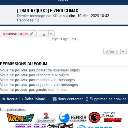
[TRAD-REQUEST] F-ZERO CLIMAX
Dernier message par
Killvan
«
dim. 10 déc. 2023 10:43
Réponses :
2
Nouveau sujet
1 sujet • Page
1
sur
1
Aller à
PERMISSIONS DU FORUM
Vous
ne pouvez pas
poster de nouveaux sujets
Vous
ne pouvez pas
répondre aux sujets
Vous
ne pouvez pas
modifier vos messages
Vous
ne pouvez pas
supprimer vos messages
Vous
ne pouvez pas
joindre des fichiers
Accueil
Delta Island
Nous contacter
Supprimer les cookies
Nos partenaires :