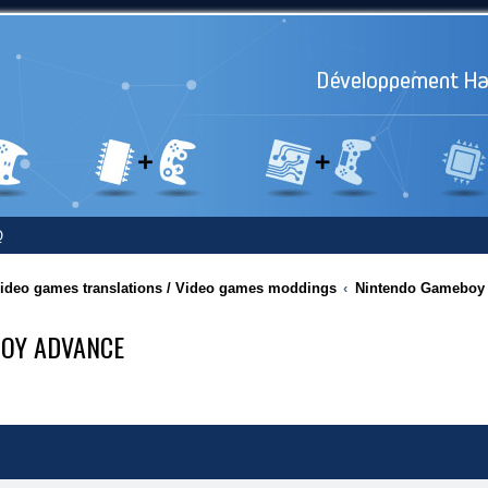
Q
 Video games translations / Video games moddings
Nintendo Gameboy 
BOY ADVANCE