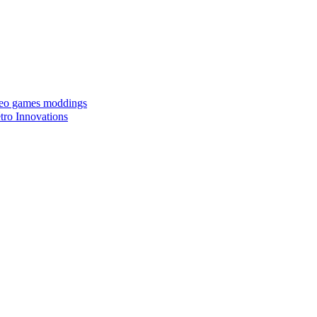
ideo games moddings
ro Innovations