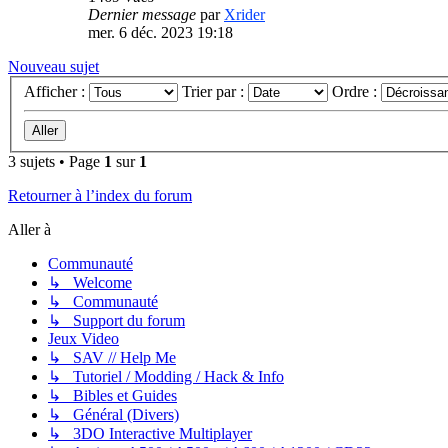
Dernier message
par
Xrider
mer. 6 déc. 2023 19:18
Nouveau sujet
Afficher :
Trier par :
Ordre :
3 sujets • Page
1
sur
1
Retourner à l’index du forum
Aller à
Communauté
↳ Welcome
↳ Communauté
↳ Support du forum
Jeux Video
↳ SAV // Help Me
↳ Tutoriel / Modding / Hack & Info
↳ Bibles et Guides
↳ Général (Divers)
↳ 3DO Interactive Multiplayer