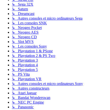
↳ Sega 32X
↳ Saturn
↳ Dreamcast
↳ Autres consoles et micro ordinateurs Sega
↳ Les consoles SNK
↳ Neogeo Pocket
↳ Neogeo AES
↳ Neogeo CD
↳ Slot MVS
↳ Les consoles Sony
↳ Playstation 1 & PSone
↳ Playstation 2 & PS Two
↳ Playstation 3
↳ Playstation 4
↳ Playstation 5
↳ PS Vita
↳ Playstation VR
↳ Autres consoles et micro ordinateurs Sony
↳ Autres constructeurs
↳ Atari Jaguar
↳ Bandai Wonderswan
↳ NEC PC Engine
↳ Panasonic